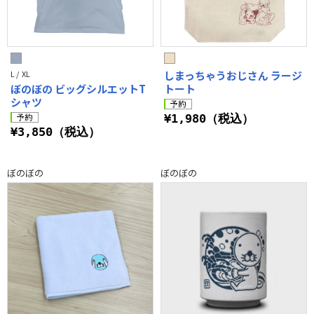
L / XL
しまっちゃうおじさん ラージ
ぼのぼの ビッグシルエットT
トート
シャツ
¥1,980（税込）
¥3,850（税込）
ぼのぼの
ぼのぼの