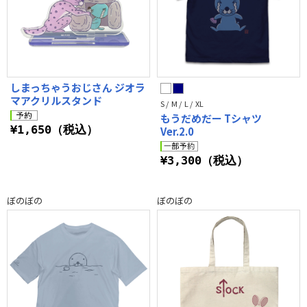
しまっちゃうおじさん ジオラ
マアクリルスタンド
S / M / L / XL
もうだめだー Tシャツ
¥1,650（税込）
Ver.2.0
¥3,300（税込）
ぼのぼの
ぼのぼの