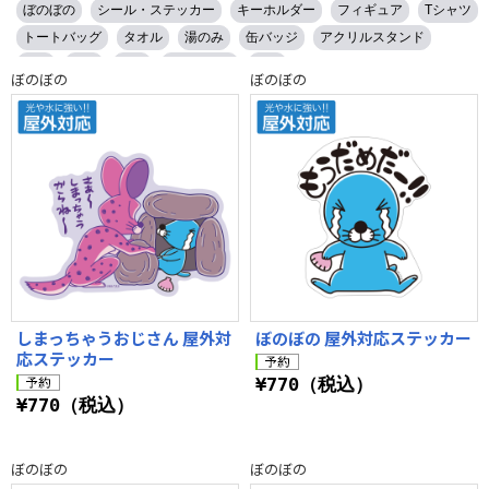
ぼのぼの
シール・ステッカー
キーホルダー
フィギュア
Tシャツ
トートバッグ
タオル
湯のみ
缶バッジ
アクリルスタンド
白系
青系
灰系
ベージュ系
黒系
ぼのぼの
ぼのぼの
しまっちゃうおじさん 屋外対
ぼのぼの 屋外対応ステッカー
応ステッカー
¥770（税込）
¥770（税込）
ぼのぼの
ぼのぼの