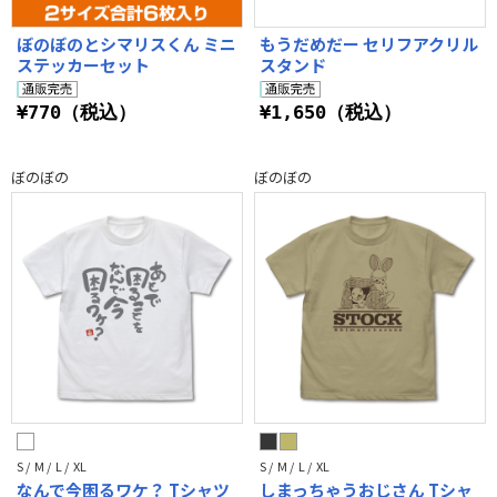
ぼのぼのとシマリスくん ミニ
もうだめだー セリフアクリル
ステッカーセット
スタンド
¥770（税込）
¥1,650（税込）
ぼのぼの
ぼのぼの
S / M / L / XL
S / M / L / XL
なんで今困るワケ？ Tシャツ
しまっちゃうおじさん Tシャ