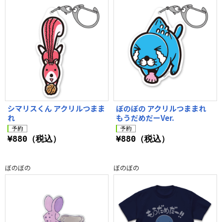
シマリスくん アクリルつまま
ぼのぼの アクリルつままれ
れ
もうだめだーVer.
¥880（税込）
¥880（税込）
ぼのぼの
ぼのぼの