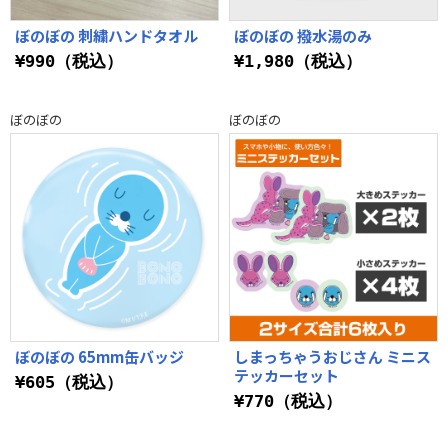
ぼのぼの 刺繍ハンドタオル
ぼのぼの 撥水湯のみ
¥990（税込）
¥1,980（税込）
ぼのぼの
ぼのぼの
ぼのぼの 65mm缶バッジ
しまっちゃうおじさん ミニス
テッカーセット
¥605（税込）
¥770（税込）