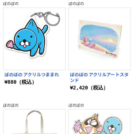
ぼのぼの
ぼのぼの
ぼのぼの アクリルつままれ
ぼのぼの アクリルアートスタ
ンド
¥880（税込）
¥2,420（税込）
ぼのぼの
ぼのぼの