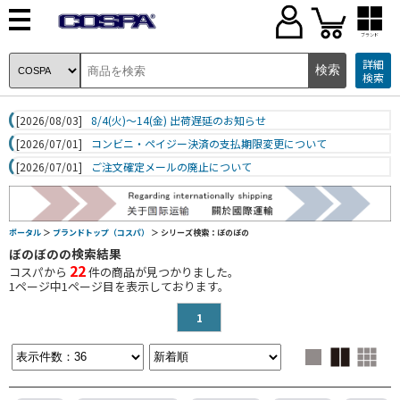
ブランド
詳細
検索
[2026/08/03]
8/4(火)～14(金) 出荷遅延のお知らせ
[2026/07/01]
コンビニ・ペイジー決済の支払期限変更について
[2026/07/01]
ご注文確定メールの廃止について
ポータル
＞
ブランドトップ（コスパ）
＞ シリーズ検索：ぼのぼの
ぼのぼのの検索結果
22
コスパから
件の商品が見つかりました。
1
ページ中
1
ページ目を表示しております。
1