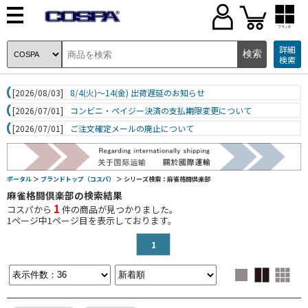
ブランド
詳細
検索
[2026/08/03]
8/4(火)～14(金) 出荷遅延のお知らせ
[2026/07/01]
コンビニ・ペイジー決済の支払期限変更について
[2026/07/01]
ご注文確定メールの廃止について
ポータル
＞
ブランドトップ（コスパ）
＞ シリーズ検索：麻雀格闘倶楽部
麻雀格闘倶楽部の検索結果
1
コスパから
件の商品が見つかりました。
1
ページ中
1
ページ目を表示しております。
1