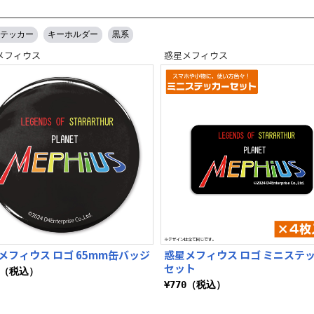
テッカー
キーホルダー
黒系
メフィウス
惑星メフィウス
メフィウス ロゴ 65mm缶バッジ
惑星メフィウス ロゴ ミニステ
セット
5（税込）
¥770（税込）