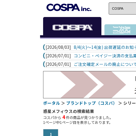
[2026/08/03]
8/4(火)～14(金) 出荷遅延のお
[2026/07/01]
コンビニ・ペイジー決済の支払
[2026/07/01]
ご注文確定メールの廃止につい
ポータル
＞
ブランドトップ（コスパ）
＞ シリ
惑星メフィウスの検索結果
4
コスパから
件の商品が見つかりました。
1
ページ中
1
ページ目を表示しております。
1