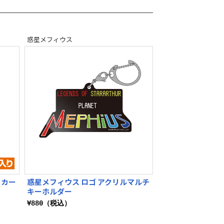
惑星メフィウス
ッカー
惑星メフィウス ロゴ アクリルマルチ
キーホルダー
¥880（税込）