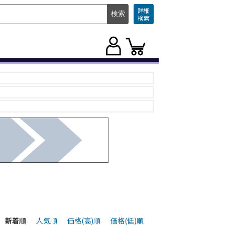
詳細
検索
新着順
人気順
価格(高)順
価格(低)順