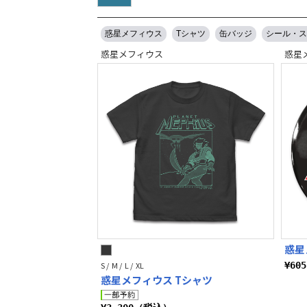
惑星メフィウス
Tシャツ
缶バッジ
シール・ス
惑星メフィウス
惑星
惑星
S / M / L / XL
¥60
惑星メフィウス Tシャツ