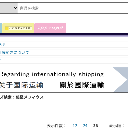
知らせ
期限変更について
て
ーズ検索：惑星メフィウス
表示件数：
12
24
36
表示順：