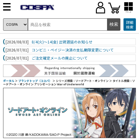
ブランド
詳細
検索
[2026/08/03]
8/4(火)～14(金) 出荷遅延のお知らせ
[2026/07/01]
コンビニ・ペイジー決済の支払期限変更について
[2026/07/01]
ご注文確定メールの廃止について
ポータル
＞
ブランドトップ（コスパ）
＞ シリーズ検索：ソードアート・オンライン
＞ タイトル検索：ソ
ードアート・オンライン アリシゼーション War of Underworld