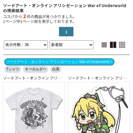
ソードアート・オンライン アリシゼーション War of Underworld
の検索結果
2
コスパから
件の商品が見つかりました。
1
ページ中
1
ページ目を表示しております。
1
ソードアート・オンライン アリシゼーション War of Underworld ×
Tシャツ
キーホルダー
白系
ソードアート・オンライン アリシゼーション War of Underworld
ソードアート・オンライン アリシゼーション War of Underworld