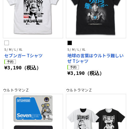
S / M / L / XL
S / M / L / XL
セブンガー Tシャツ
地球の言葉はウルトラ難しい
ぜ Tシャツ
¥3,190（税込）
¥3,190（税込）
ウルトラマンＺ
ウルトラマンＺ