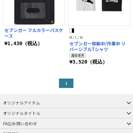
セブンガー フルカラーパスケ
ース
M / L / XL
¥1,430（税込）
セブンガー移動中/作業中 リ
バーシブルTシャツ
¥3,520（税込）
1
オリジナルアイテム
つままれ
つかまれ
ピョコッテ
オリジナルタイトル
アイテムヤ
ミスカトニック大學購買部
FAQ/お問い合わせ
FAQ
お問い合わせ