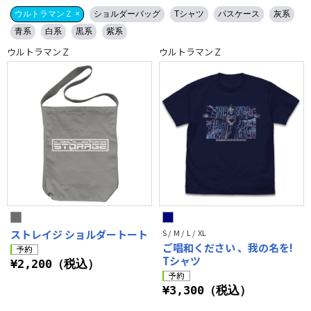
ウルトラマンＺ ×
ショルダーバッグ
Tシャツ
パスケース
灰系
青系
白系
黒系
紫系
ウルトラマンＺ
ウルトラマンＺ
ストレイジ ショルダートート
S / M / L / XL
ご唱和ください 、我の名を!
Tシャツ
¥2,200（税込）
¥3,300（税込）