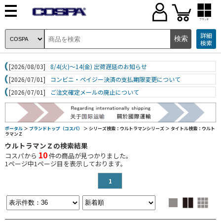
ブランド
詳細
検索
[2026/08/03]
8/4(火)～14(金) 出荷遅延のお知らせ
[2026/07/01]
コンビニ・ペイジー決済の支払期限変更について
[2026/07/01]
ご注文確定メールの廃止について
ポータル
＞
ブランドトップ（コスパ）
＞ シリーズ検索：ウルトラマンシリーズ
＞ タイトル検索：ウルト
ラマンＺ
ウルトラマンＺの検索結果
10
コスパから
件の商品が見つかりました。
1
ページ中
1
ページ目を表示しております。
1