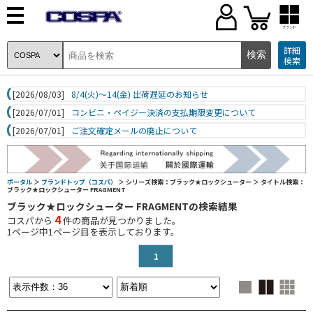
ブランド
詳細
検索
[2026/08/03]
8/4(火)～14(金) 出荷遅延のお知らせ
[2026/07/01]
コンビニ・ペイジー決済の支払期限変更について
[2026/07/01]
ご注文確定メールの廃止について
ポータル
＞
ブランドトップ（コスパ）
＞ シリーズ検索：ブラック★ロックシューター
＞ タイトル検索：
ブラック★ロックシューター FRAGMENT
ブラック★ロックシューター FRAGMENTの検索結果
4
コスパから
件の商品が見つかりました。
1
ページ中
1
ページ目を表示しております。
1