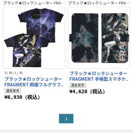
ブラック★ロックシューター FRAGMENT
ブラック★ロックシューター FRAGMENT
S / M / L / XL
ブラック★ロックシューター
ブラック★ロックシューター
FRAGMENT 手帳型スマホケ..
FRAGMENT 両面フルグラフ..
¥4,620（税込）
¥6,930（税込）
1