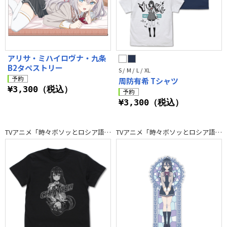
アリサ・ミハイロヴナ・九条
B2タペストリー
S / M / L / XL
周防有希 Tシャツ
¥3,300（税込）
¥3,300（税込）
TVアニメ「時々ボソッとロシア語でデレる隣のアーリャさん」
TVアニメ「時々ボソッとロシア語でデレる隣のアーリャさん」