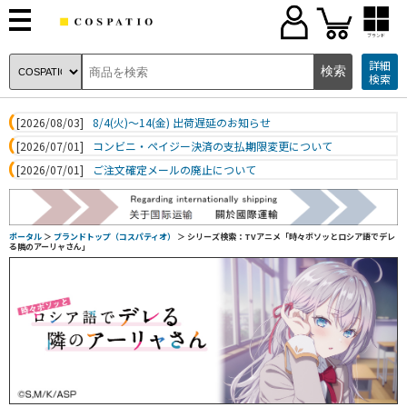
ブランド
詳細
検索
[2026/08/03]
8/4(火)～14(金) 出荷遅延のお知らせ
[2026/07/01]
コンビニ・ペイジー決済の支払期限変更について
[2026/07/01]
ご注文確定メールの廃止について
ポータル
＞
ブランドトップ（コスパティオ）
＞ シリーズ検索：TVアニメ「時々ボソッとロシア語でデレ
る隣のアーリャさん」