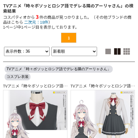
TVアニメ「時々ボソッとロシア語でデレる隣のアーリャさん」の検
索結果
3
コスパティオから
件の商品が見つかりました。（その他ブランドの商
品はこちら
二次元：18件
）
1
ページ中
1
ページ目を表示しております。
1
TVアニメ「時々ボソッとロシア語でデレる隣のアーリャさん」
コスプレ衣装
TVアニメ「時々ボソッとロシア語でデレる隣のアーリャさん」
TVアニメ「時々ボソッとロシア語でデレる隣のアーリャさん」