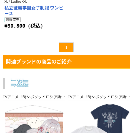
XL / Ladies XXL
私立征嶺学園女子制服 ワンピ
ース
¥30,800（税込）
1
関連ブランドの商品のご紹介
TVアニメ「時々ボソッとロシア語でデレる隣のアーリャさん」
TVアニメ「時々ボソッとロシア語でデレる隣のアーリャさん」