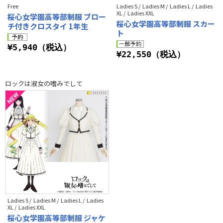
Free
Ladies S / Ladies M / Ladies L / Ladies
XL / Ladies XXL
桜心女学園高等部制服 ブロー
桜心女学園高等部制服 スカー
チ付きクロスタイ 1年生
ト
¥5,940（税込）
¥22,550（税込）
ロックは淑女の嗜みでして
Ladies S / Ladies M / Ladies L / Ladies
XL / Ladies XXL
桜心女学園高等部制服 ジャケ