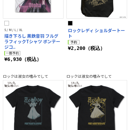
S / M / L / XL
ロックレディ ショルダートー
描き下ろし 黒鉄音羽 フルグ
ト
ラフィックTシャツ ボンテー
ジコ..
¥2,200（税込）
¥6,930（税込）
ロックは淑女の嗜みでして
ロックは淑女の嗜みでして