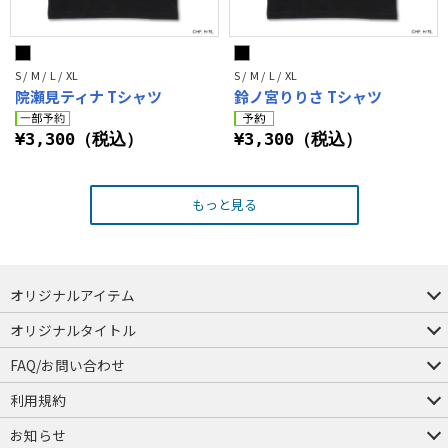
S / M / L / XL
S / M / L / XL
院瀬見ティナ Tシャツ
鈴ノ宮りりさ Tシャツ
¥3,300（税込）
¥3,300（税込）
もっと見る
オリジナルアイテム
つままれ
つかまれ
ピョコッテ
オリジナルタイトル
アイテムヤ
ミスカトニック大學購買部
FAQ/お問い合わせ
FAQ
お問い合わせ
利用規約
会員規約・ポイント規約
特定商取引法に関する表示
プライバシーポリシー
お知らせ