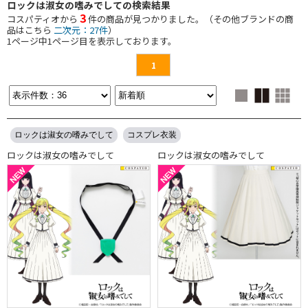
ロックは淑女の嗜みでしての検索結果
3
コスパティオから
件の商品が見つかりました。（その他ブランドの商
品はこちら
二次元：27件
）
1
ページ中
1
ページ目を表示しております。
1
ロックは淑女の嗜みでして
コスプレ衣装
ロックは淑女の嗜みでして
ロックは淑女の嗜みでして