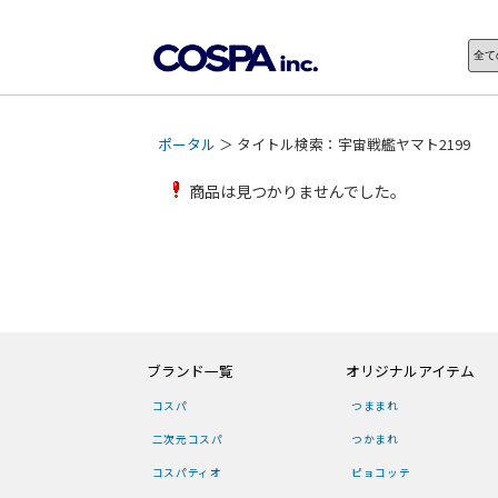
ポータル
＞ タイトル検索：宇宙戦艦ヤマト2199
商品は見つかりませんでした。
ブランド一覧
オリジナルアイテム
コスパ
つままれ
二次元コスパ
つかまれ
コスパティオ
ピョコッテ