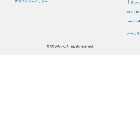
（
プライバシーポリシー
@cosp
YouTube
Faceboo
メールマ
©COSPA inc. All rights reserved.