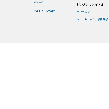
コスユメ
オリジナルタイトル
作品タイトルで探す
アイテムヤ
ミスカトニック大學購買部