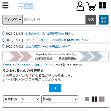
ブランド
詳細
検索
[2026/08/03]
8/4(火)～14(金) 出荷遅延のお知らせ
[2026/07/01]
コンビニ・ペイジー決済の支払期限変更について
[2026/07/01]
ご注文確定メールの廃止について
ポータル
＞
ブランドトップ（二次元コスパ）
＞ シリーズ検索：うたわれるもの
うたわれるものの検索結果
7
二次元コスパから
件の商品が見つかりました。
1
ページ中
1
ページ目を表示しております。
1