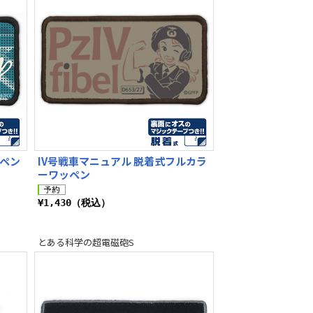
ッペン
IV号戦車マニュアル 脱着式フルカラ
ーワッペン
¥1,430（税込）
とある科学の超電磁砲S