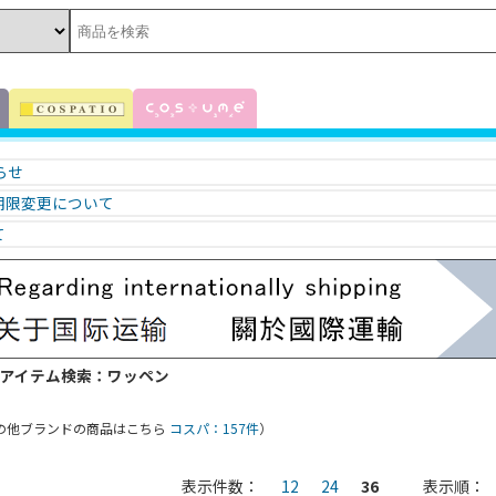
知らせ
期限変更について
て
 アイテム検索：ワッペン
の他ブランドの商品はこちら
コスパ：157件
）
表示件数：
12
24
36
表示順：