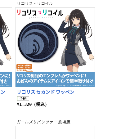
リコリス・リコイル
ペン
リコリス セカンド ワッペン
¥1,320（税込）
ガールズ＆パンツァー 劇場版