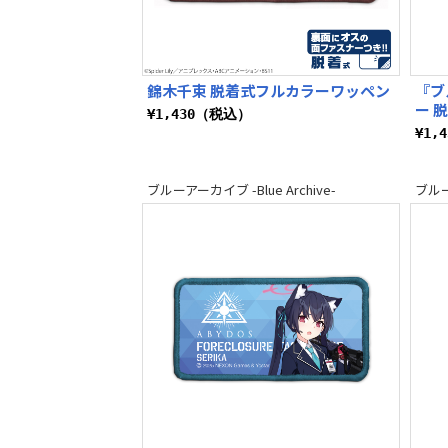
錦木千束 脱着式フルカラーワッペン
『ブ
ー 
¥1,430（税込）
¥1,
ブルーアーカイブ -Blue Archive-
ブルーア