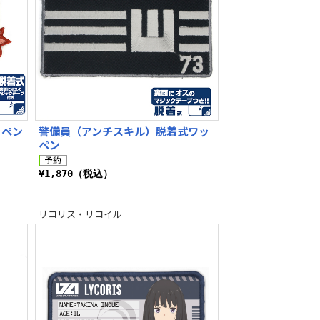
ッペン
警備員（アンチスキル）脱着式ワッ
ペン
¥1,870（税込）
リコリス・リコイル