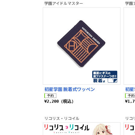
学園アイドルマスター
学園
初星学園 脱着式ワッペン
初星
¥2,200（税込）
¥1,
リコリス・リコイル
リコ