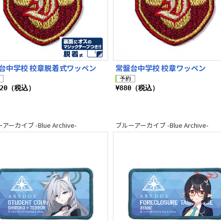
台中学校 校章脱着式ワッペン
常盤台中学校 校章ワッペン
320（税込）
¥880（税込）
ーカイブ -Blue Archive-
ブルーアーカイブ -Blue Archive-