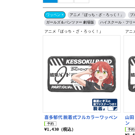
ワッペン ×
アニメ「ぼっち・ざ・ろっく！」
ブル
ガールズ＆パンツァー 劇場版
ハイスクール・フリ
アニメ「ぼっち・ざ・ろっく！」
アニ
喜多郁代 脱着式フルカラーワッペン
山田
ン
¥1,430（税込）