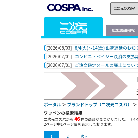
[2026/08/03]
8/4(火)～14(金) 出荷遅延のお
[2026/07/01]
コンビニ・ペイジー決済の支払
[2026/07/01]
ご注文確定メールの廃止につい
ポータル
＞
ブランドトップ（二次元コスパ）
＞
ワッペンの検索結果
46
二次元コスパから
件の商品が見つかりました。（そ
2
ページ中
1
ページ目を表示しております。
1
2
次 »