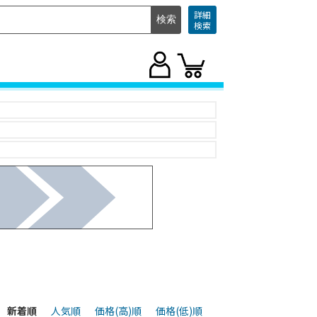
詳細
検索
新着順
人気順
価格(高)順
価格(低)順