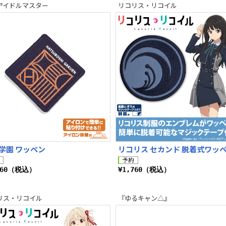
アイドルマスター
リコリス・リコイル
学園 ワッペン
リコリス セカンド 脱着式ワッ
760（税込）
¥1,760（税込）
リス・リコイル
『ゆるキャン△』