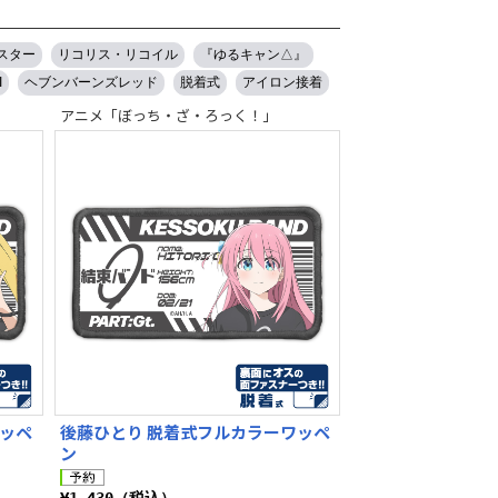
スター
リコリス・リコイル
『ゆるキャン△』
I
ヘブンバーンズレッド
脱着式
アイロン接着
アニメ「ぼっち・ざ・ろっく！」
ワッペ
後藤ひとり 脱着式フルカラーワッペ
ン