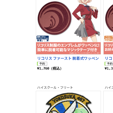
リコリス ファースト 脱着式ワッペン
リコ
¥1,760（税込）
¥1,
ハイスクール・フリート
ハイ