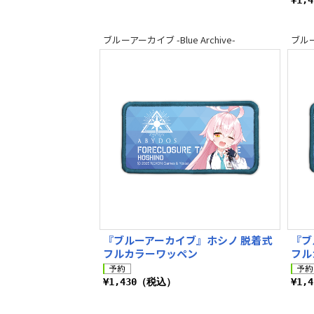
¥1,
ブルーアーカイブ -Blue Archive-
ブルーア
『ブルーアーカイブ』ホシノ 脱着式
『ブ
フルカラーワッペン
フル
¥1,430（税込）
¥1,