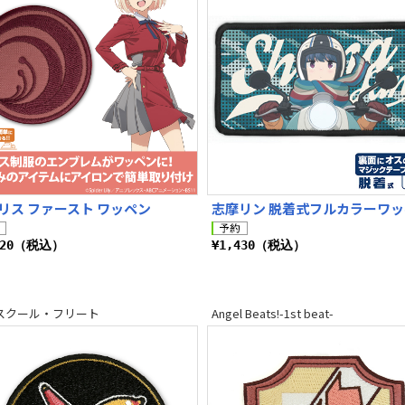
リス ファースト ワッペン
志摩リン 脱着式フルカラーワ
320（税込）
¥1,430（税込）
スクール・フリート
Angel Beats!-1st beat-