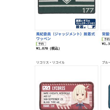
風紀委員（ジャッジメント）脱着式
常盤
ワッペン
¥1,
¥1,870（税込）
リコリス・リコイル
ブルーア