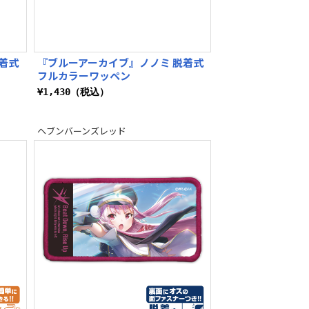
着式
『ブルーアーカイブ』ノノミ 脱着式
フルカラーワッペン
¥1,430（税込）
ヘブンバーンズレッド