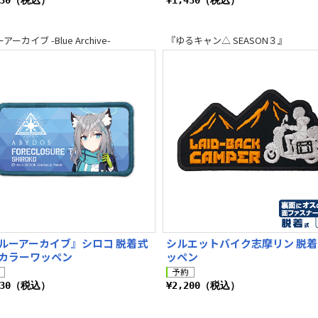
430（税込）
¥1,430（税込）
ーカイブ -Blue Archive-
『ゆるキャン△ SEASON３』
ルーアーカイブ』シロコ 脱着式
シルエットバイク志摩リン 脱
カラーワッペン
ッペン
430（税込）
¥2,200（税込）