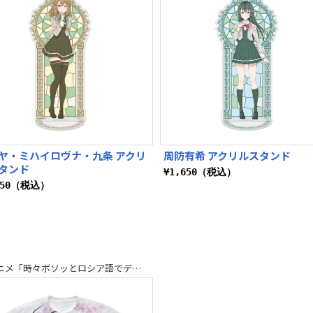
ヤ・ミハイロヴナ・九条 アクリ
周防有希 アクリルスタンド
タンド
¥1,650（税込）
650（税込）
TVアニメ「時々ボソッとロシア語でデレる隣のアーリャさん」