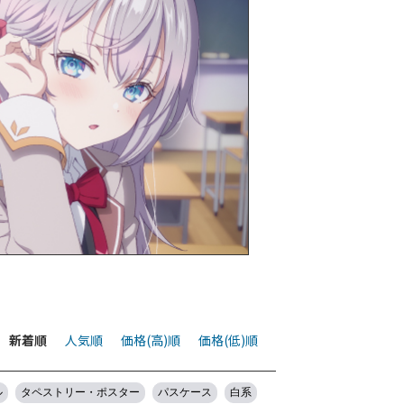
新着順
人気順
価格(高)順
価格(低)順
ル
タペストリー・ポスター
パスケース
白系