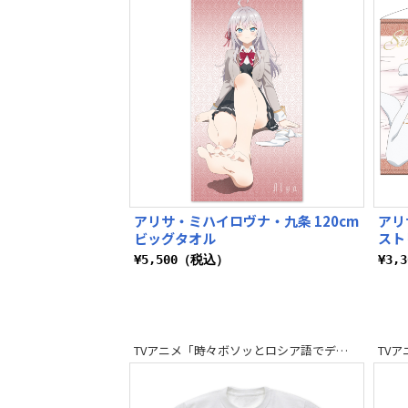
アリサ・ミハイロヴナ・九条 120cm
アリ
ビッグタオル
スト
¥5,500（税込）
¥3,
TVアニメ「時々ボソッとロシア語でデレる隣のアーリャさん」