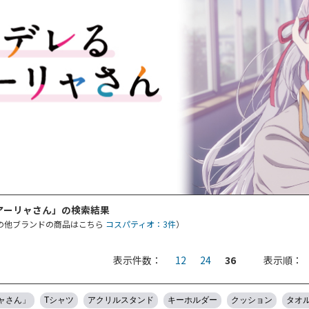
アーリャさん」の検索結果
の他ブランドの商品はこちら
コスパティオ：3件
）
表示件数：
12
24
36
表示順：
ャさん」
Tシャツ
アクリルスタンド
キーホルダー
クッション
タオ