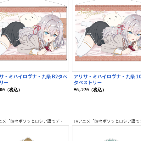
サ・ミハイロヴナ・九条 B2タペ
アリサ・ミハイロヴナ・九条 10
リー
タペストリー
300（税込）
¥6,270（税込）
TVアニメ「時々ボソッとロシア語でデレる隣のアーリャさん」