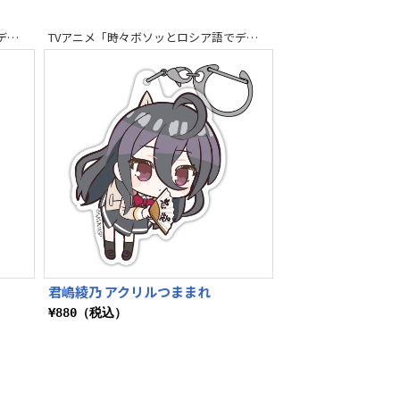
TVアニメ「時々ボソッとロシア語でデレる隣のアーリャさん」
TVアニメ「時々ボソッとロシア語でデレる隣のアーリャさん」
君嶋綾乃 アクリルつままれ
¥880（税込）