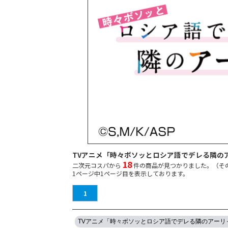
TVアニメ「時々ボソッとロシア語でデレる隣の
18
二次元コスパから
件の商品が見つかりました。（そ
1
ページ中
1
ページ目を表示しております。
1
TVアニメ「時々ボソッとロシア語でデレる隣のアーリ