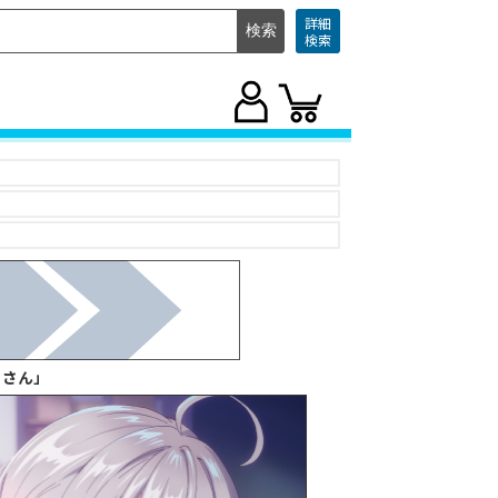
詳細
検索
ャさん」