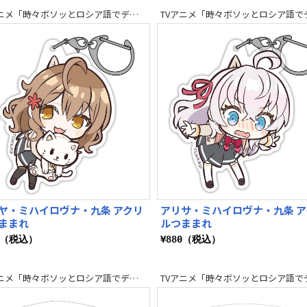
TVアニメ「時々ボソッとロシア語でデレる隣のアーリャさん」
ヤ・ミハイロヴナ・九条 アクリ
アリサ・ミハイロヴナ・九条 ア
ままれ
ルつままれ
0（税込）
¥880（税込）
TVアニメ「時々ボソッとロシア語でデレる隣のアーリャさん」