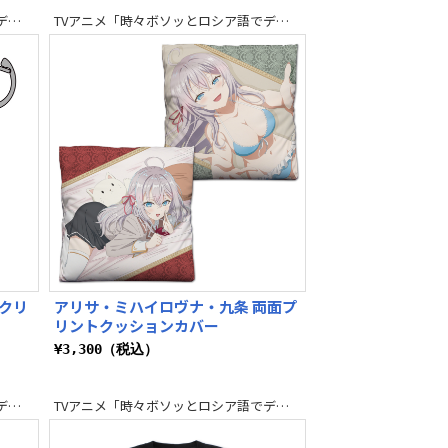
TVアニメ「時々ボソッとロシア語でデレる隣のアーリャさん」
TVアニメ「時々ボソッとロシア語でデレる隣のアーリャさん」
クリ
アリサ・ミハイロヴナ・九条 両面プ
リントクッションカバー
¥3,300（税込）
TVアニメ「時々ボソッとロシア語でデレる隣のアーリャさん」
TVアニメ「時々ボソッとロシア語でデレる隣のアーリャさん」