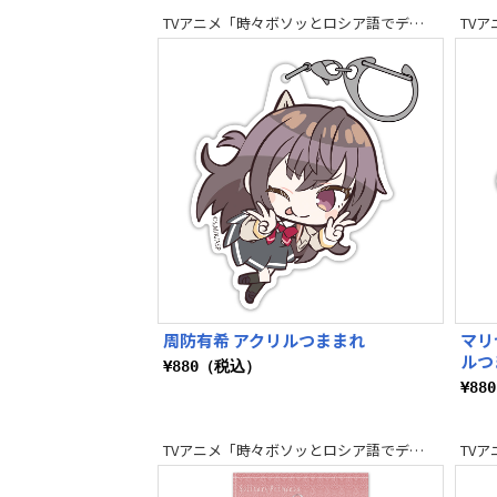
TVアニメ「時々ボソッとロシア語でデレる隣のアーリャさん」
周防有希 アクリルつままれ
マリ
ルつ
¥880（税込）
¥88
TVアニメ「時々ボソッとロシア語でデレる隣のアーリャさん」