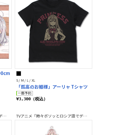
0cm
S / M / L / XL
「孤高のお姫様」アーリャ Tシャツ
¥3,300（税込）
TVアニメ「時々ボソッとロシア語でデレる隣のアーリャさん」
TVアニメ「時々ボソッとロシア語でデレる隣のアーリャさん」