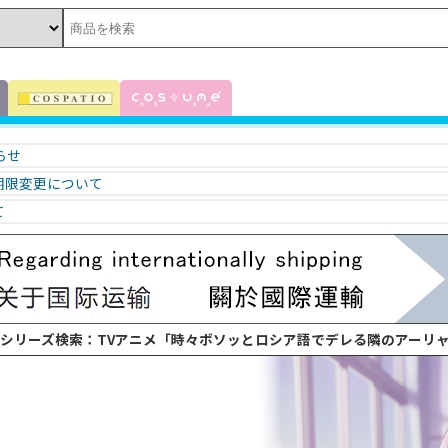
知らせ
期限変更について
て
 シリーズ検索：TVアニメ「時々ボソッとロシア語でデレる隣のアーリ