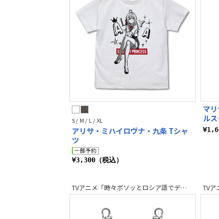
マリ
ルス
S / M / L / XL
アリサ・ミハイロヴナ・九条 Tシャ
¥1,
ツ
¥3,300（税込）
TVアニメ「時々ボソッとロシア語でデレる隣のアーリャさん」