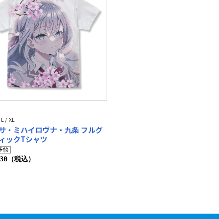
 L / XL
サ・ミハイロヴナ・九条 フルグ
ィックTシャツ
930（税込）