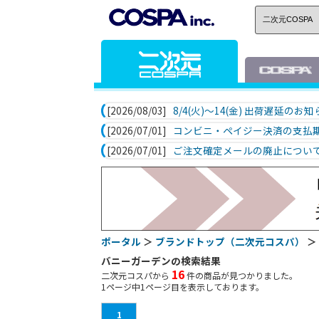
[2026/08/03]
8/4(火)～14(金) 出荷遅延のお
[2026/07/01]
コンビニ・ペイジー決済の支払
[2026/07/01]
ご注文確定メールの廃止につい
ポータル
＞
ブランドトップ（二次元コスパ）
＞
バニーガーデンの検索結果
16
二次元コスパから
件の商品が見つかりました。
1
ページ中
1
ページ目を表示しております。
1