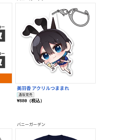
美羽香 アクリルつままれ
¥880（税込）
バニーガーデン