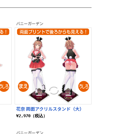
バニーガーデン
花奈 両面アクリルスタンド（大）
¥2,970（税込）
バニーガーデン