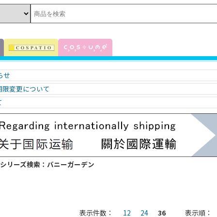
知らせ
期限変更について
て
 シリーズ検索：バニーガーデン
表示件数：
12
24
36
表示順：