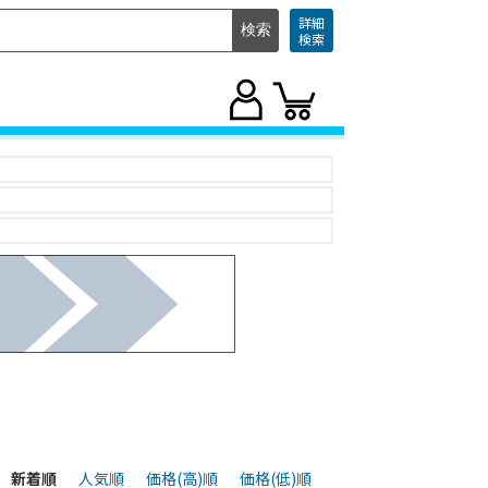
詳細
検索
新着順
人気順
価格(高)順
価格(低)順