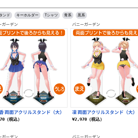
タンド
キーホルダー
Tシャツ
青系
黒系
ーガーデン
バニーガーデン
香 両面アクリルスタンド（大）
凜 両面アクリルスタンド（大）
970（税込）
¥2,970（税込）
ーガーデン
バニーガーデン