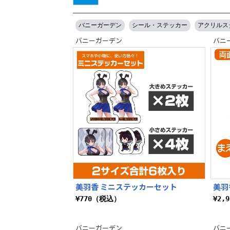
バニーガーデン
シール・ステッカー
アクリルス
バニーガーデン
バニ
美羽香 ミニステッカーセット
美羽
¥770（税込）
¥2,
バニーガーデン
バニ