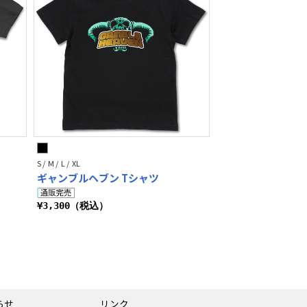
S / M / L / XL
ギャンブルヘブン Tシャツ
¥3,300（税込）
らせ
リンク