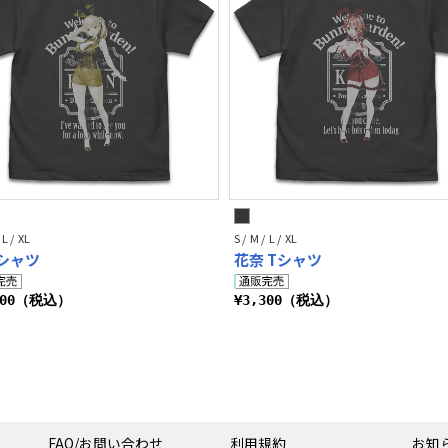
 L / XL
S / M / L / XL
Tシャツ
花奈 Tシャツ
300（税込）
¥3,300（税込）
FAQ/お問い合わせ
利用規約
お知