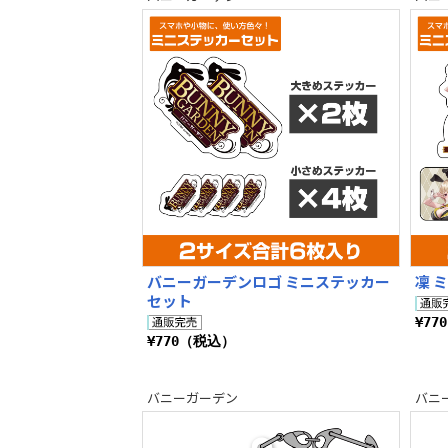
バニーガーデンロゴ ミニステッカー
凜 
セット
¥77
¥770（税込）
バニーガーデン
バニ