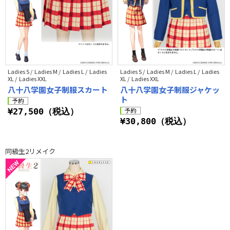
Ladies S / Ladies M / Ladies L / Ladies
Ladies S / Ladies M / Ladies L / Ladies
XL / Ladies XXL
XL / Ladies XXL
八十八学園女子制服スカート
八十八学園女子制服ジャケッ
ト
¥27,500（税込）
¥30,800（税込）
同級生2リメイク