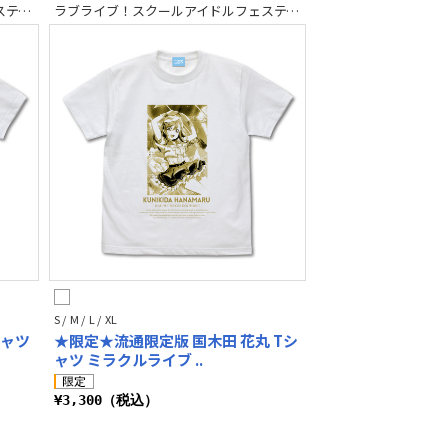
ラブライブ！スクールアイドルフェスティバル2 MIRACLE LIVE!
ラブライブ！スクールアイドルフェスティバル2 MIRACLE LIVE!
S / M / L / XL
シャツ
★限定★流通限定版 国木田 花丸 Tシ
ャツ ミラクルライブ ..
¥3,300（税込）