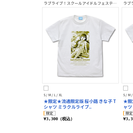
ラブライブ！スクールアイドルフェスティバル2 MIRACLE LIVE!
S / M / L / XL
S / M /
★限定★流通限定版 桜小路 きな子 T
★限
シャツ ミラクルライブ..
ャツ
¥3,300（税込）
¥3,