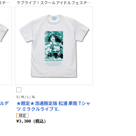
ラブライブ！スクールアイドルフェスティバル2 MIRACLE LIVE!
ラブライブ！スクールアイドルフェスティバル2 MIRACLE LIVE!
S / M / L / XL
ェルデ
★限定★流通限定版 松浦 果南 Tシャ
ツ ミラクルライブ V..
¥3,300（税込）