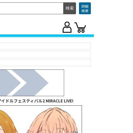
詳細
検索
フェスティバル2 MIRACLE LIVE!