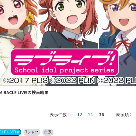
ACLE LIVE!の検索結果
表示件数：
12
24
36
表示順：
LIVE! ×
Tシャツ
白系