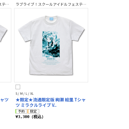
ラブライブ！スクールアイドルフェスティバル2 MIRACLE LIVE!
ラブライブ！スクールアイドルフェスティバル2 MIRACLE LIVE!
S / M / L / XL
シャツ
★限定★流通限定版 絢瀬 絵里 Tシャ
ツ ミラクルライブ V..
¥3,300（税込）