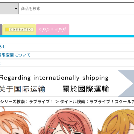
知らせ
期限変更について
て
 シリーズ検索：ラブライブ！
＞ タイトル検索：ラブライブ！スクールアイドル