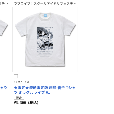
ラブライブ！スクールアイドルフェスティバル2 MIRACLE LIVE!
ラブライブ！スクールアイドルフェスティバル2 MIRACLE LIVE!
S / M / L / XL
シャツ
★限定★流通限定版 津島 善子 Tシャ
ツ ミラクルライブ V..
¥3,300（税込）