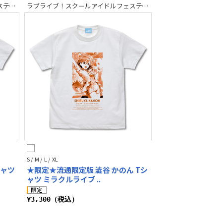
ラブライブ！スクールアイドルフェスティバル2 MIRACLE LIVE!
ラブライブ！スクールアイドルフェスティバル2 MIRACLE LIVE!
S / M / L / XL
シャツ
★限定★流通限定版 澁谷 かのん Tシ
ャツ ミラクルライブ ..
¥3,300（税込）