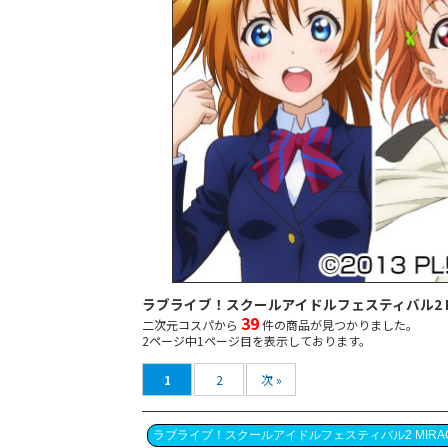
ラブライブ！スクールアイドルフェスティバル2 MIR
39
二次元コスパから
件の商品が見つかりました。
2
ページ中
1
ページ目を表示しております。
1
2
次 »
ラブライブ！スクールアイドルフェスティバル2 MIRACLE 