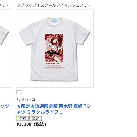
ラブライブ！スクールアイドルフェスティバル2 MIRACLE LIVE!
ラブライブ！スクールアイドルフェスティバル2 MIRACLE LIVE!
S / M / L / XL
シャツ
★限定★流通限定版 西木野 真姫 Tシ
ャツ ミラクルライブ ..
¥3,300（税込）