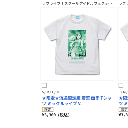
ラブライブ！スクールアイドルフェスティバル2 MIRACLE LIVE!
S / M / L / XL
S / M /
★限定★流通限定版 若菜 四季 Tシャ
★限
ツ ミラクルライブ V..
ツ ミ
¥3,300（税込）
¥3,