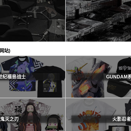
网站)
世纪福音战士
GUNDAM
鬼灭之刃
火影忍者