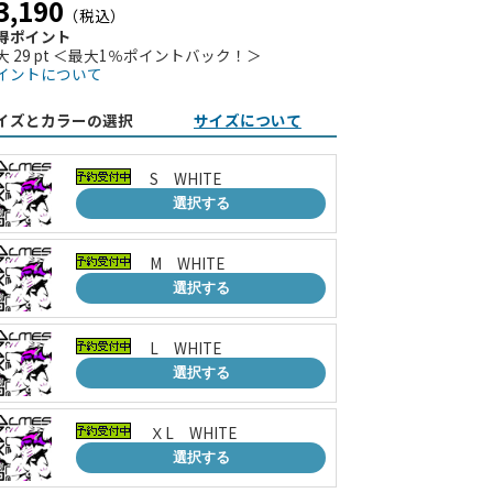
3,190
（税込）
得ポイント
大 29 pt ＜最大1％ポイントバック！＞
イントについて
イズとカラーの選択
サイズについて
S WHITE
選択する
M WHITE
選択する
L WHITE
選択する
ＸL WHITE
選択する