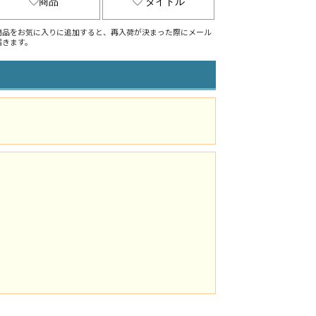
商品
タイトル
商品をお気に入りに追加すると、再入荷が決まった際にメール
届きます。