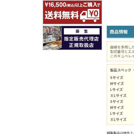
商品情報
曲線を多用し
型式番号とエル
このキュベレ
製品スペック
Sサイズ
Mサイズ
Lサイズ
ＸLサイズ
Sサイズ
Mサイズ
Lサイズ
ＸLサイズ
縫製製品は特性上