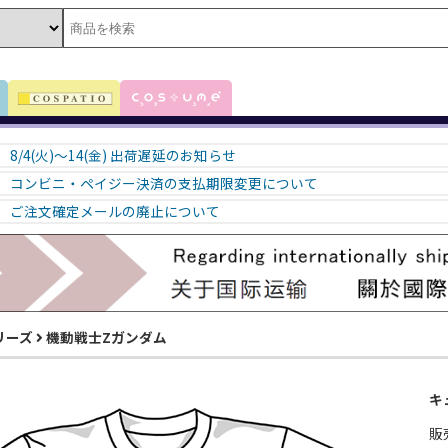
8/4(火)～14(金) 出荷遅延のお知らせ
コンビニ・ペイジー決済の支払期限変更について
ご注文確定メールの廃止について
リーズ
機動戦士Zガンダム
キ
販