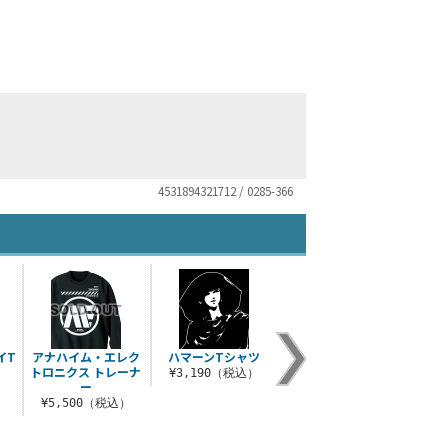
4531894321712 / 0285-366
イT
アナハイム・エレク
ハマーンTシャツ
トロニクス トレーナ
¥3,190（税込）
ー
）
¥5,500（税込）