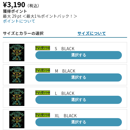
¥3,190
（税込）
獲得ポイント
最大 29 pt ＜最大1％ポイントバック！＞
ポイントについて
サイズとカラーの選択
サイズについて
S BLACK
選択する
M BLACK
選択する
L BLACK
選択する
XL BLACK
選択する