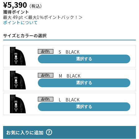
¥5,390
（税込）
獲得ポイント
最大 49 pt ＜最大1％ポイントバック！＞
ポイントについて
サイズとカラーの選択
S BLACK
選択する
M BLACK
選択する
L BLACK
選択する
お気に入りに追加