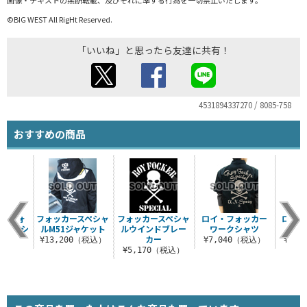
©BIG WEST All RigHt Reserved.
「いいね」と思ったら友達に共有！
4531894337270 / 8085-758
おすすめの商品
アルフォ
フォッカースペシャ
フォッカースペシャ
ロイ・フォッカー
ロイ・
シャルシ
ルM51ジャケット
ルウインドブレー
ワークシャツ
コイ
トート
カー
¥13,200（税込）
¥7,040（税込）
¥1,
（税込）
¥5,170（税込）