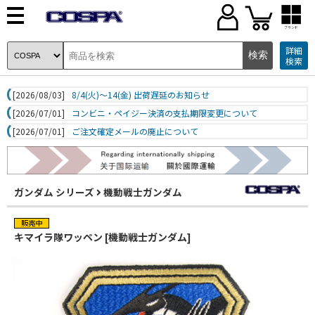
ブランド
詳細
検索
[2026/08/03]
8/4(火)～14(金) 出荷遅延のお知らせ
[2026/07/01]
コンビニ・ペイジー決済の支払期限変更について
[2026/07/01]
ご注文確定メールの廃止について
ガンダム シリーズ
機動戦士ガンダム
キマイラ隊ワッペン [機動戦士ガンダム]