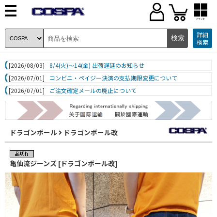
ブランド
詳細
検索
[2026/08/03]
8/4(火)～14(金) 出荷遅延のお知らせ
[2026/07/01]
コンビニ・ペイジー決済の支払期限変更について
[2026/07/01]
ご注文確定メールの廃止について
ドラゴンボール
ドラゴンボール改
亀仙流ジーンズ [ドラゴンボール改]