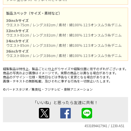
製品スペック（サイズ・素材など）
30inchサイズ
ウエスト75cm / レングス82cm / 素材：綿100％ 12.5オンスムラ糸デニム
32inchサイズ
ウエスト81cm / レングス82cm / 素材：綿100％ 12.5オンスムラ糸デニム
34inchサイズ
ウエスト85cm / レングス83cm / 素材：綿100％ 12.5オンスムラ糸デニム
36inchサイズ
ウエスト88cm / レングス86cm / 素材：綿100％ 12.5オンスムラ糸デニム
縫製製品は特性上、製品ごとに仕上がりサイズや縫製位置に若干のずれがございます。
商品の写真および画像はイメージです。実際の商品とは異なる場合があります。
商品のデザイン・仕様・発売日などは予告なく変更となる場合があります。
画像・テキストの無断転載、及びそれに準ずる行為を一切禁止いたします。
©バードスタジオ／集英社・フジテレビ・東映アニメーション
「いいね」と思ったら友達に共有！
4531894417941 / 1230-A51