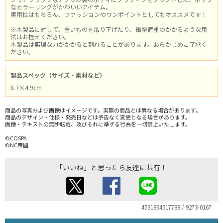
なカラーリングがかわいいアイテム。
実用性はもちろん、ファッションのワンポイントとしてもオススメです！
※本製品に対して、重いものを吊り下げたり、衝撃荷重のかかるような用
法はお控えください。
本製品は無理な力がかかると割れることがあります。あらかじめご了承く
ださい。
製品スペック（サイズ・素材など）
8.7×4.9cm
商品の写真および画像はイメージです。実際の商品とは異なる場合があります。
商品のデザイン・仕様・発売日などは予告なく変更となる場合があります。
画像・テキストの無断転載、及びそれに準ずる行為を一切禁止いたします。
©COSPA
©NC帝國
「いいね」と思ったら友達に共有！
4531894517788 / 9273-0167