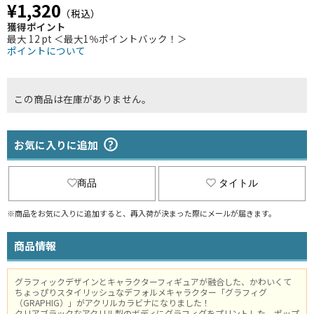
¥1,320
（税込）
獲得ポイント
最大 12 pt ＜最大1％ポイントバック！＞
ポイントについて
この商品は在庫がありません。
お気に入りに追加
商品
タイトル
※商品をお気に入りに追加すると、再入荷が決まった際にメールが届きます。
商品情報
グラフィックデザインとキャラクターフィギュアが融合した、かわいくて
ちょっぴりスタイリッシュなデフォルメキャラクター「グラフィグ
（GRAPHIG）」がアクリルカラビナになりました！
クリアブラックなアクリル製のボディにグラフィグをプリントした、ポップ