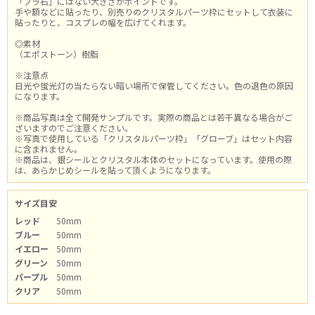
「プラ石」にはない大きさがポイントです。
手や額などに貼ったり、別売りのクリスタルパーツ枠にセットして衣装に
貼ったりと、コスプレの幅を広げてくれます。
◎素材
（エポストーン）樹脂
※注意点
日光や蛍光灯の当たらない暗い場所で保管してください。色の退色の原因
になります。
※商品写真は全て開発サンプルです。実際の商品とは若干異なる場合がご
ざいますのでご注意ください。
※写真で使用している「クリスタルパーツ枠」「グローブ」はセット内容
に含まれません。
※商品は、銀シールとクリスタル本体のセットになっています。使用の際
は、あらかじめシールを貼って頂くようになります。
サイズ目安
レッド
50mm
ブルー
50mm
イエロー
50mm
グリーン
50mm
パープル
50mm
クリア
50mm