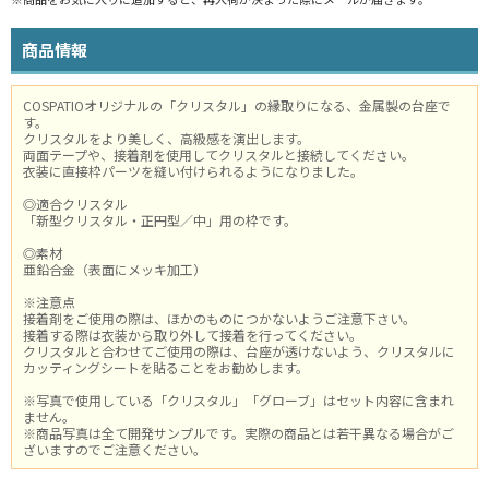
商品情報
COSPATIOオリジナルの「クリスタル」の縁取りになる、金属製の台座で
す。
クリスタルをより美しく、高級感を演出します。
両面テープや、接着剤を使用してクリスタルと接続してください。
衣装に直接枠パーツを縫い付けられるようになりました。
◎適合クリスタル
「新型クリスタル・正円型／中」用の枠です。
◎素材
亜鉛合金（表面にメッキ加工）
※注意点
接着剤をご使用の際は、ほかのものにつかないようご注意下さい。
接着する際は衣装から取り外して接着を行ってください。
クリスタルと合わせてご使用の際は、台座が透けないよう、クリスタルに
カッティングシートを貼ることをお勧めします。
※写真で使用している「クリスタル」「グローブ」はセット内容に含まれ
ません。
※商品写真は全て開発サンプルです。実際の商品とは若干異なる場合がご
ざいますのでご注意ください。