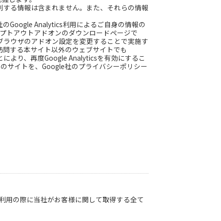
人を識別する情報は含まれません。また、それらの情報
Google Analytics利用によるご自身の情報の
社によるオプトアウトアドオンのダウンロードページで
ルし、ブラウザのアドオン設定を変更することで実施す
客様が訪問する本サイト以外のウェブサイトでも
より、再度Google Analyticsを有効にするこ
yticsのサイトを、Google社のプライバシーポリシー
利用の際に当社がお客様に関して取得する全て