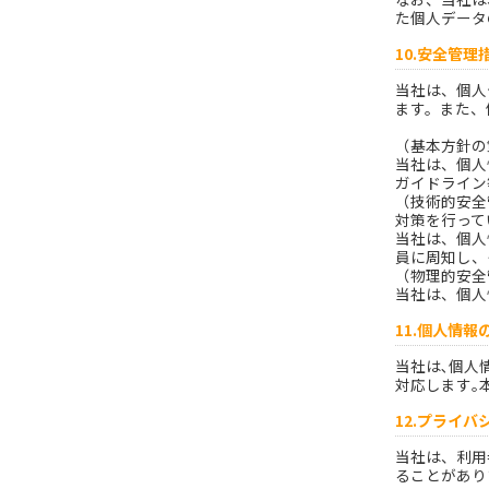
た個人データ
10.安全管
当社は、個人
ます。また、
（基本方針の
当社は、個人
ガイドライン
（技術的安全
対策を行って
当社は、個人
員に周知し、
（物理的安全
当社は、個人
11.個人情
当社は､個人
対応します｡
12.プライ
当社は、利用
ることがあり