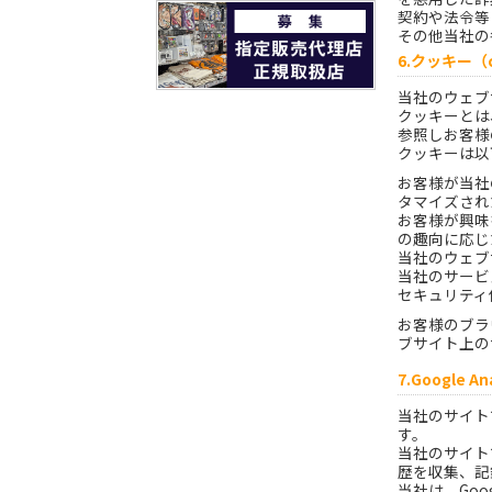
契約や法令等
その他当社の
6.クッキー（
当社のウェブ
クッキーとは
参照しお客様
クッキーは以
お客様が当社
タマイズされ
お客様が興味
の趣向に応じ
当社のウェブ
当社のサービ
セキュリティ
お客様のブラ
ブサイト上の
7.Google A
当社のサイトで
す。
当社のサイトで
歴を収集、記
当社は、Go