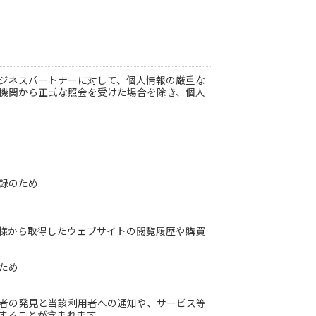
ジネスパートナーに対して、個人情報の厳重な
機関から正式な照会を受けた場合を除き、個人
録のため
様から取得したウェブサイトの閲覧履歴や購買
）
ため
者の発見と当該利用者への通知や、サービス等
することが含まれます。