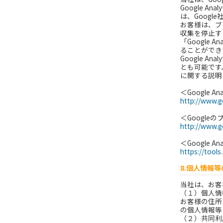
Google 
は、Goog
お客様は、ブラ
収集を停止する
「Google
ることができま
Google 
とも可能です。G
に関する説明
＜Google A
http://www.g
＜Google
http://www.go
＜Google 
https://tool
8.個人情報
当社は、お客
（１）個人情
お客様の住所
の個人情報等
（２）共同利