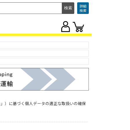
詳細
検索
法」）に基づく個人データの適正な取扱いの確保