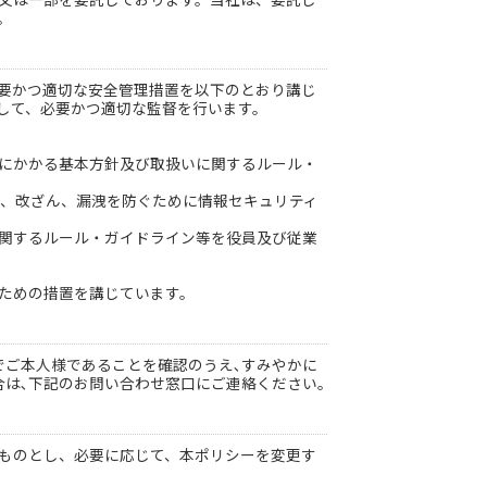
。
要かつ適切な安全管理措置を以下のとおり講じ
して、必要かつ適切な監督を行います。
にかかる基本方針及び取扱いに関するルール・
壊、改ざん、漏洩を防ぐために情報セキュリティ
関するルール・ガイドライン等を役員及び従業
ための措置を講じています。
でご本人様であることを確認のうえ､すみやかに
は､下記のお問い合わせ窓口にご連絡ください｡
ものとし、必要に応じて、本ポリシーを変更す