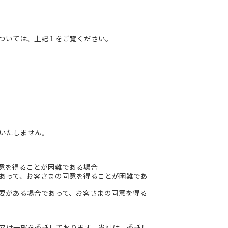
ついては、上記１をご覧ください。
いたしません。
意を得ることが困難である場合
あって、お客さまの同意を得ることが困難であ
要がある場合であって、お客さまの同意を得る
又は一部を委託しております。当社は、委託し