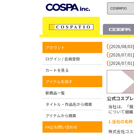
[2026/08/03]
アカウント
[2026/07/01]
ログイン / 会員登録
[2026/07/01]
カートを見る
アイテムを探す
新商品一覧
公式コスプレ
タイトル・作品名から検索
当社は、「個
について組織
アイテムから検索
1.当社の名
FAQ/お問い合わせ
株式会社コス