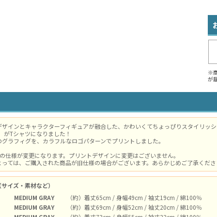
※
が
デザインとキャラクターフィギュアが融合した、かわいくてちょっぴりスタイリッシ
G）」がTシャツになりました！
のグラフィグを、カラフルなロゴパターンでプリントしました。
体の仕様が変更になります。プリントデザインに変更はございません。
よっては、ご購入された商品が旧仕様の場合がございます。あらかじめご了承ください。
（サイズ・素材など）
MEDIUM GRAY
（約）着丈65cm / 身幅49cm / 袖丈19cm / 綿100％
MEDIUM GRAY
（約）着丈69cm / 身幅52cm / 袖丈20cm / 綿100％
MEDIUM GRAY
（約）着丈73cm / 身幅55cm / 袖丈22cm / 綿100％