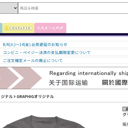
8/4(火)～14(金) 出荷遅延のお知らせ
コンビニ・ペイジー決済の支払期限変更について
ご注文確定メールの廃止について
リジナル
GRAPHIGオリジナル
グ
販