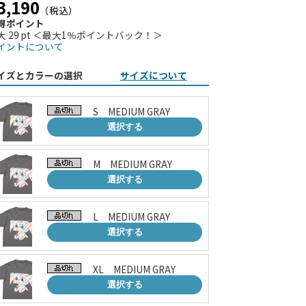
3,190
（税込）
得ポイント
大 29 pt ＜最大1％ポイントバック！＞
イントについて
イズとカラーの選択
サイズについて
S MEDIUM GRAY
選択する
M MEDIUM GRAY
選択する
L MEDIUM GRAY
選択する
XL MEDIUM GRAY
選択する