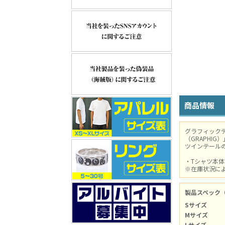
商品情報
グラフィック
（GRAPHI
ツインテール
・Tシャツ本
※在庫状況に
製品スペック
Sサイズ
Mサイズ
Lサイズ