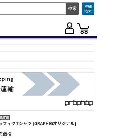
詳細
検索
ラフィグTシャツ [GRAPHIGオリジナル]
売価格