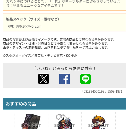
カバン等につけることで、『十代』がキーホルダーにぶらさがっているよ
うに見えるユニークなアイテムです！
製品スペック（サイズ・素材など）
（約）縦6.9×横5.2cm
商品の写真および画像はイメージです。実際の商品とは異なる場合があります。
商品のデザイン・仕様・発売日などは予告なく変更となる場合があります。
画像・テキストの無断転載、及びそれに準ずる行為を一切禁止いたします。
©スタジオ・ダイス／集英社・テレビ東京・KONAMI
「いいね」と思ったら友達に共有！
4531894550198 / 2503-1871
おすすめの商品