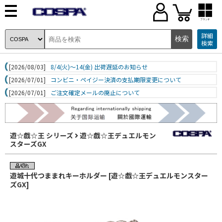
ブランド
詳細
検索
[2026/08/03]
8/4(火)～14(金) 出荷遅延のお知らせ
[2026/07/01]
コンビニ・ペイジー決済の支払期限変更について
[2026/07/01]
ご注文確定メールの廃止について
遊☆戯☆王 シリーズ
遊☆戯☆王デュエルモン
スターズGX
遊城十代つままれキーホルダー [遊☆戯☆王デュエルモンスター
ズGX]