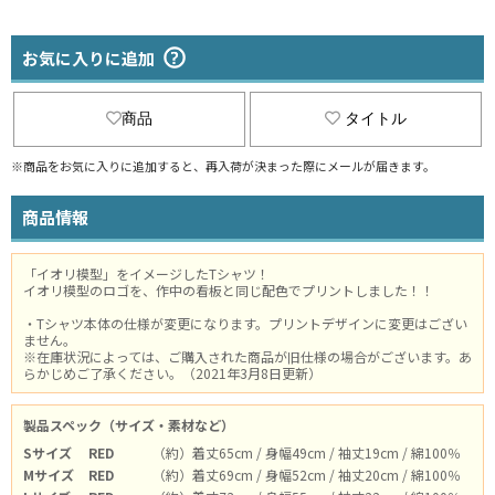
お気に入りに追加
商品
タイトル
※商品をお気に入りに追加すると、再入荷が決まった際にメールが届きます。
商品情報
「イオリ模型」をイメージしたTシャツ！
イオリ模型のロゴを、作中の看板と同じ配色でプリントしました！！
・Tシャツ本体の仕様が変更になります。プリントデザインに変更はござい
ません。
※在庫状況によっては、ご購入された商品が旧仕様の場合がございます。あ
らかじめご了承ください。（2021年3月8日更新）
製品スペック（サイズ・素材など）
Sサイズ
RED
（約）着丈65cm / 身幅49cm / 袖丈19cm / 綿100％
Mサイズ
RED
（約）着丈69cm / 身幅52cm / 袖丈20cm / 綿100％