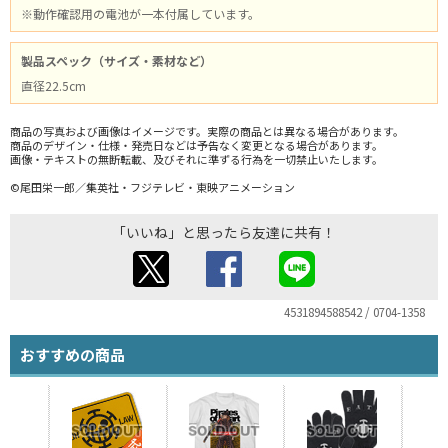
※動作確認用の電池が一本付属しています。
製品スペック（サイズ・素材など）
直径22.5cm
商品の写真および画像はイメージです。実際の商品とは異なる場合があります。
商品のデザイン・仕様・発売日などは予告なく変更となる場合があります。
画像・テキストの無断転載、及びそれに準ずる行為を一切禁止いたします。
©尾田栄一郎／集英社・フジテレビ・東映アニメーション
「いいね」と思ったら友達に共有！
4531894588542 / 0704-1358
おすすめの商品