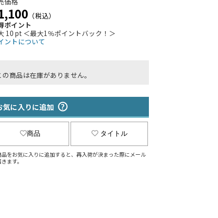
売価格
1,100
（税込）
得ポイント
大 10 pt ＜最大1％ポイントバック！＞
イントについて
この商品は在庫がありません。
お気に入りに追加
商品
タイトル
商品をお気に入りに追加すると、再入荷が決まった際にメール
届きます。