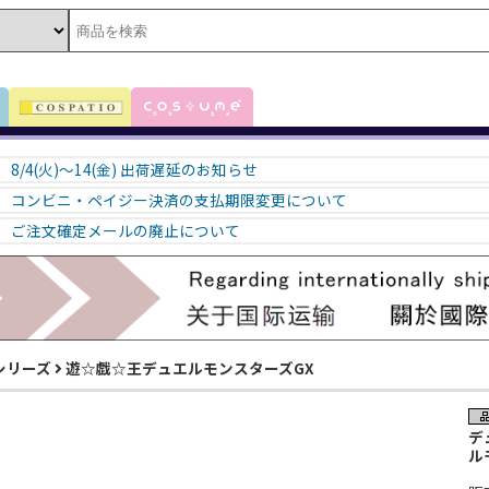
8/4(火)～14(金) 出荷遅延のお知らせ
コンビニ・ペイジー決済の支払期限変更について
ご注文確定メールの廃止について
シリーズ
遊☆戯☆王デュエルモンスターズGX
デ
ル