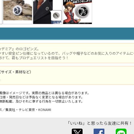
カデミア』のロゴピンズ。
やすい安全ピン仕様になっているので、バッグや帽子などのお気に入りのアイテムに
付けて、君もプロデュエリストを目指そう！
（サイズ・素材など）
製
画像はイメージです。実際の商品とは異なる場合があります。
仕様・発売日などは予告なく変更となる場合があります。
無断転載、及びそれに準ずる行為を一切禁止いたします。
／集英社・テレビ東京・KONAMI
「いいね」と思ったら友達に共有！