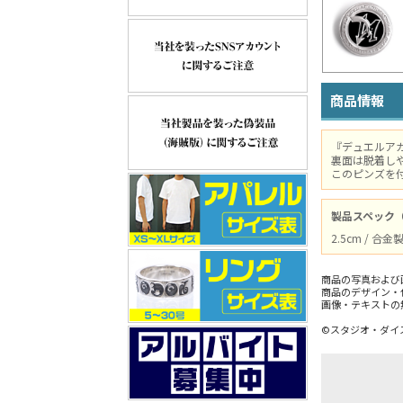
商品情報
『デュエルア
裏面は脱着し
このピンズを
製品スペック
2.5cm / 合金
商品の写真および
商品のデザイン・
画像・テキストの
©スタジオ・ダイス