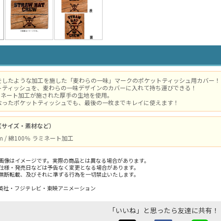
をしたような加工を施した「麦わらの一味」マークのポケットティッシュ用カバー！
トティッシュを、麦わらの一味デザインのカバーに入れて持ち運びできる！
ラミネート加工が施された厚手の生地を使用。
なったポケットティッシュでも、最後の一枚までキレイに使えます！
（サイズ・素材など）
m / 綿100％ ラミネート加工
画像はイメージです。実際の商品とは異なる場合があります。
仕様・発売日などは予告なく変更となる場合があります。
無断転載、及びそれに準ずる行為を一切禁止いたします。
英社・フジテレビ・東映アニメーション
「いいね」と思ったら友達に共有！