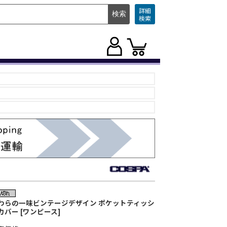
詳細
検索
わらの一味ビンテージデザイン ポケットティッシ
カバー [ワンピース]