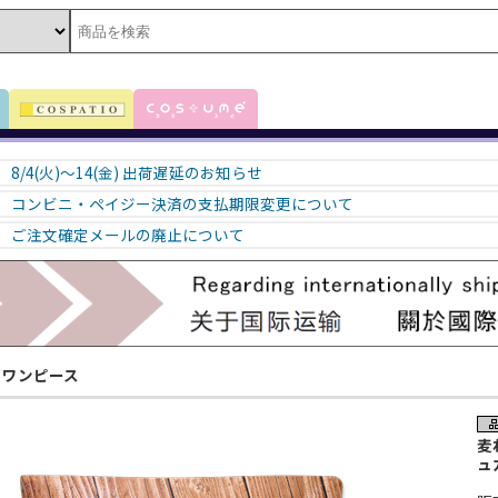
8/4(火)～14(金) 出荷遅延のお知らせ
コンビニ・ペイジー決済の支払期限変更について
ご注文確定メールの廃止について
ワンピース
麦
ュ