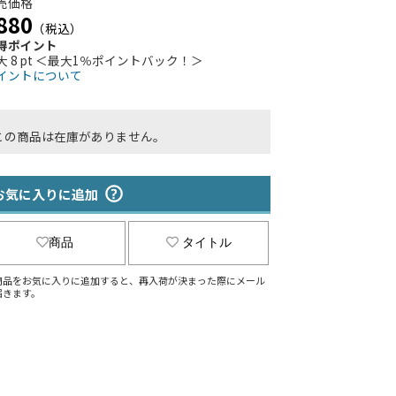
売価格
880
（税込）
得ポイント
大 8 pt ＜最大1％ポイントバック！＞
イントについて
この商品は在庫がありません。
お気に入りに追加
商品
タイトル
商品をお気に入りに追加すると、再入荷が決まった際にメール
届きます。