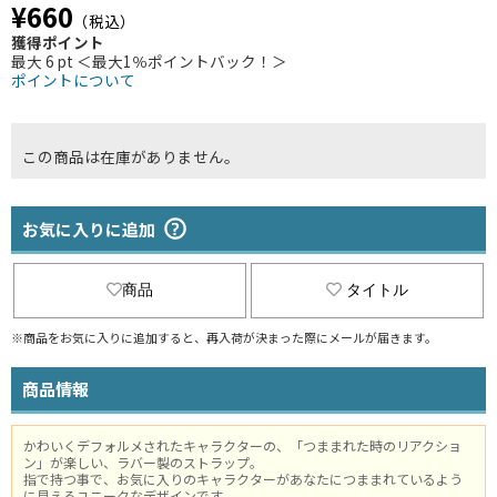
¥660
（税込）
獲得ポイント
最大 6 pt ＜最大1％ポイントバック！＞
ポイントについて
この商品は在庫がありません。
お気に入りに追加
商品
タイトル
※商品をお気に入りに追加すると、再入荷が決まった際にメールが届きます。
商品情報
かわいくデフォルメされたキャラクターの、「つままれた時のリアクショ
ン」が楽しい、ラバー製のストラップ。
指で持つ事で、お気に入りのキャラクターがあなたにつままれているよう
に見えるユニークなデザインです。