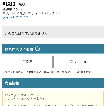
¥880
（税込）
獲得ポイント
最大 8 pt ＜最大1％ポイントバック！＞
ポイントについて
この商品は在庫がありません。
お気に入りに追加
商品
タイトル
※商品をお気に入りに追加すると、再入荷が決まった際にメールが届きます。
商品情報
ピョコッとかわいいコナン
カバンや小物につけちゃおう！
洋服、バッグや文房具などに、裏面のクリップか安全ピンで取り付けるだ