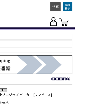
詳細
検索
士ゾロジップ パーカー [ワンピース]
売価格