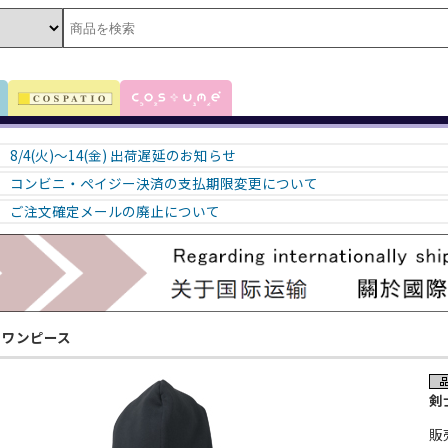
8/4(火)～14(金) 出荷遅延のお知らせ
コンビニ・ペイジー決済の支払期限変更について
ご注文確定メールの廃止について
ワンピース
剣
販