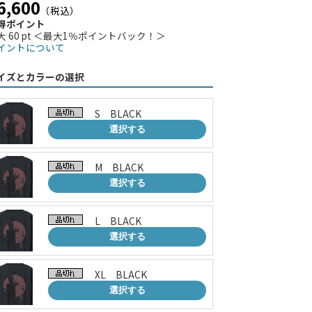
6,600
（税込）
得ポイント
大 60 pt ＜最大1％ポイントバック！＞
イントについて
イズとカラーの選択
S BLACK
選択する
M BLACK
選択する
L BLACK
選択する
XL BLACK
選択する