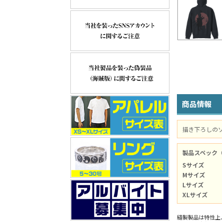
商品情報
描き下ろしの
製品スペック
Sサイズ
Mサイズ
Lサイズ
XLサイズ
縫製製品は特性上