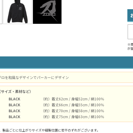
※
が
ゾロを和風なデザインでパーカーにデザイン
（サイズ・素材など）
BLACK
（約）着丈62cm / 身幅52cm / 綿100％
BLACK
（約）着丈66cm / 身幅55cm / 綿100％
BLACK
（約）着丈70cm / 身幅58cm / 綿100％
BLACK
（約）着丈75cm / 身幅63cm / 綿100％
、製品ごとに仕上がりサイズや縫製位置に若干のずれがございます。