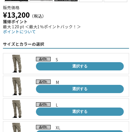
販売価格
¥13,200
（税込）
獲得ポイント
最大 120 pt ＜最大1％ポイントバック！＞
ポイントについて
サイズとカラーの選択
S
選択する
M
選択する
L
選択する
XL