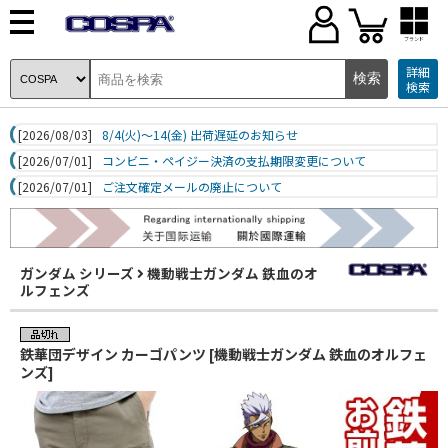
ブランド
詳細
検索
[2026/08/03]
8/4(火)～14(金) 出荷遅延のお知らせ
[2026/07/01]
コンビニ・ペイジー決済の支払期限変更について
[2026/07/01]
ご注文確定メールの廃止について
ガンダム シリーズ
機動戦士ガンダム 鉄血のオ
ルフェンズ
鉄華団デザイン カーゴパンツ [機動戦士ガンダム 鉄血のオルフェ
ンズ]