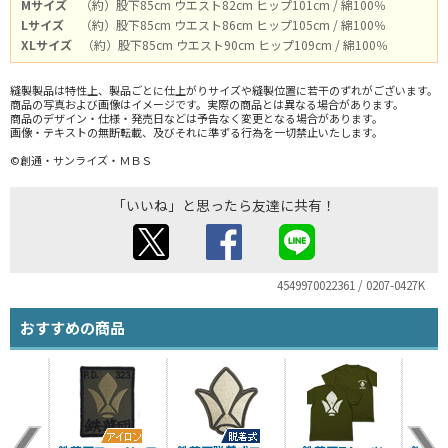
Mサイズ
（約）股下85cm ウエスト82cm ヒップ101cm / 綿100％
Lサイズ
（約）股下85cm ウエスト86cm ヒップ105cm / 綿100％
XLサイズ
（約）股下85cm ウエスト90cm ヒップ109cm / 綿100％
縫製製品は特性上、製品ごとに仕上がりサイズや縫製位置に若干のずれがございます。
商品の写真および画像はイメージです。実際の商品とは異なる場合があります。
商品のデザイン・仕様・発売日などは予告なく変更となる場合があります。
画像・テキストの無断転載、及びそれに準ずる行為を一切禁止いたします。
©創通・サンライズ・ＭＢＳ
「いいね」と思ったら友達に共有！
4549970022361 / 0207-0427K
おすすめの商品