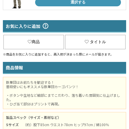
選択する
お気に入りに追加
商品
タイトル
※商品をお気に入りに追加すると、再入荷が決まった際にメールが届きます。
商品情報
鉄華団はお前たちを歓迎する！
普段使いにもオススメな鉄華団カーゴパンツ！
・ボタンや生地など細部にまでこだわり、落ち着いた雰囲気に仕上げまし
た。
・ひざ当て部分はプリントで再現。
製品スペック（サイズ・素材など）
Sサイズ
（約）股下85cm ウエスト78cm ヒップ97cm / 綿100％