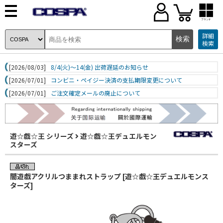
ブランド
詳細
検索
[2026/08/03]
8/4(火)～14(金) 出荷遅延のお知らせ
[2026/07/01]
コンビニ・ペイジー決済の支払期限変更について
[2026/07/01]
ご注文確定メールの廃止について
遊☆戯☆王 シリーズ
遊☆戯☆王デュエルモン
スターズ
闇遊戯アクリルつままれストラップ [遊☆戯☆王デュエルモンス
ターズ]