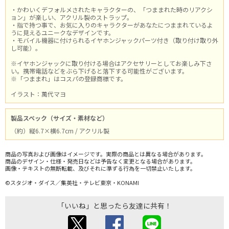
・かわいくデフォルメされたキャラクターの、「つままれた時のリアクシ
ョン」が楽しい、アクリル製のストラップ。
・指で持つ事で、お気に入りのキャラクターがあなたにつままれているよ
うに見えるユニークなデザインです。
・モバイル機器に付けられるイヤホンジャックパーツ付き（取り付け取り外
し可能）。
※イヤホンジャックに取り付ける場合はアクセサリーとしてお楽しみ下さ
い。携帯電話などをぶら下げると落下する可能性がございます。
※「つままれ」はコスパの登録商標です。
イラスト：萬代マヨ
製品スペック（サイズ・素材など）
（約）縦6.7×横6.7cm / アクリル製
商品の写真および画像はイメージです。実際の商品とは異なる場合があります。
商品のデザイン・仕様・発売日などは予告なく変更となる場合があります。
画像・テキストの無断転載、及びそれに準ずる行為を一切禁止いたします。
©スタジオ・ダイス／集英社・テレビ東京・KONAMI
「いいね」と思ったら友達に共有！