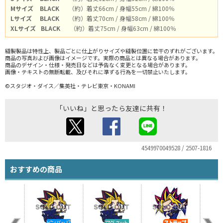
Mサイズ
BLACK
（約）着丈66cm / 身幅55cm / 綿100％
Lサイズ
BLACK
（約）着丈70cm / 身幅58cm / 綿100％
XLサイズ
BLACK
（約）着丈75cm / 身幅63cm / 綿100％
縫製製品は特性上、製品ごとに仕上がりサイズや縫製位置に若干のずれがございます。
商品の写真および画像はイメージです。実際の商品とは異なる場合があります。
商品のデザイン・仕様・発売日などは予告なく変更となる場合があります。
画像・テキストの無断転載、及びそれに準ずる行為を一切禁止いたします。
©スタジオ・ダイス／集英社・テレビ東京・KONAMI
「いいね」と思ったら友達に共有！
4549970049528 / 2507-1816
おすすめの商品