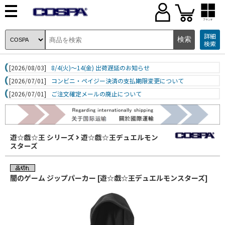
ブランド
詳細
検索
[2026/08/03]
8/4(火)～14(金) 出荷遅延のお知らせ
[2026/07/01]
コンビニ・ペイジー決済の支払期限変更について
[2026/07/01]
ご注文確定メールの廃止について
遊☆戯☆王 シリーズ
遊☆戯☆王デュエルモン
スターズ
闇のゲーム ジップパーカー [遊☆戯☆王デュエルモンスターズ]