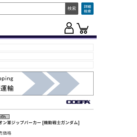
詳細
検索
オン軍ジップパーカー [機動戦士ガンダム]
売価格