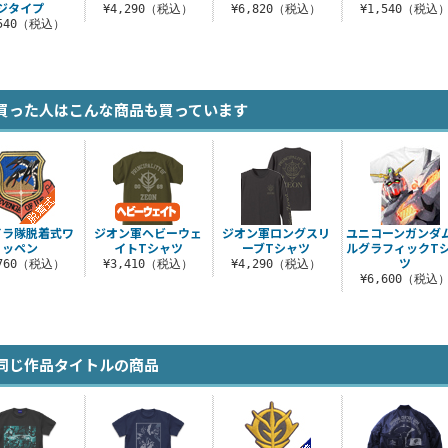
ジタイプ
¥4,290（税込）
¥6,820（税込）
¥1,540（税込
,540（税込）
買った人はこんな商品も買っています
イラ隊脱着式ワ
ジオン軍ヘビーウェ
ジオン軍ロングスリ
ユニコーンガンダ
ッペン
イトTシャツ
ーブTシャツ
ルグラフィックT
ツ
,760（税込）
¥3,410（税込）
¥4,290（税込）
¥6,600（税込
同じ作品タイトルの商品