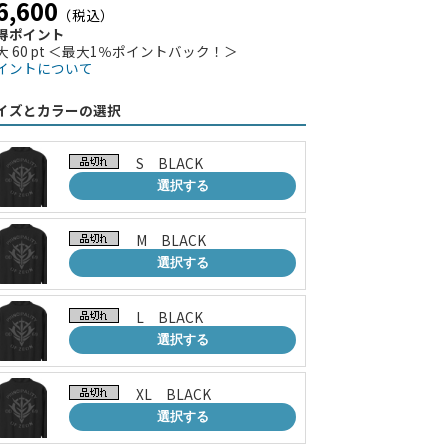
6,600
（税込）
得ポイント
大 60 pt ＜最大1％ポイントバック！＞
イントについて
イズとカラーの選択
S BLACK
選択する
M BLACK
選択する
L BLACK
選択する
XL BLACK
選択する