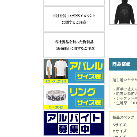
商品情報
落ち着いたデ
・厚手で丈夫
・肌寒い季節
・ジャケット
・生地厚：10.
製品スペック
Sサイズ
Mサイズ
Lサイズ