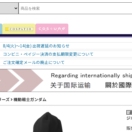
8/4(火)～14(金) 出荷遅延のお知らせ
コンビニ・ペイジー決済の支払期限変更について
ご注文確定メールの廃止について
リーズ
機動戦士ガンダム
ジ
販