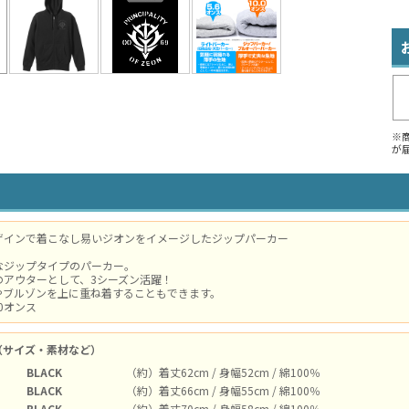
※
が
ザインで着こなし易いジオンをイメージしたジップパーカー
なジップタイプのパーカー。
のアウターとして、3シーズン活躍！
やブルゾンを上に重ね着することもできます。
0オンス
（サイズ・素材など）
BLACK
（約）着丈62cm / 身幅52cm / 綿100％
BLACK
（約）着丈66cm / 身幅55cm / 綿100％
BLACK
（約）着丈70cm / 身幅58cm / 綿100％