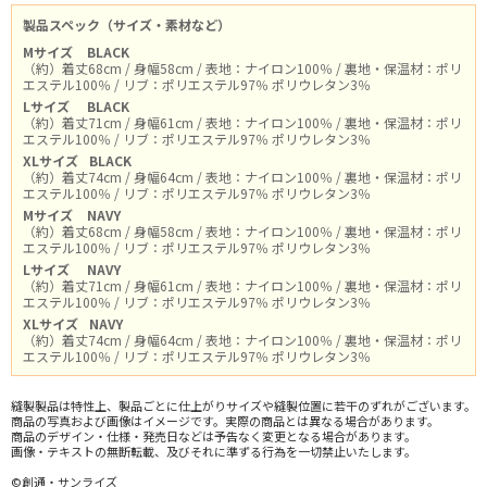
製品スペック（サイズ・素材など）
Mサイズ
BLACK
（約）着丈68cm / 身幅58cm / 表地：ナイロン100％ / 裏地・保温材：ポリ
エステル100％ / リブ：ポリエステル97％ ポリウレタン3％
Lサイズ
BLACK
（約）着丈71cm / 身幅61cm / 表地：ナイロン100％ / 裏地・保温材：ポリ
エステル100％ / リブ：ポリエステル97％ ポリウレタン3％
XLサイズ
BLACK
（約）着丈74cm / 身幅64cm / 表地：ナイロン100％ / 裏地・保温材：ポリ
エステル100％ / リブ：ポリエステル97％ ポリウレタン3％
Mサイズ
NAVY
（約）着丈68cm / 身幅58cm / 表地：ナイロン100％ / 裏地・保温材：ポリ
エステル100％ / リブ：ポリエステル97％ ポリウレタン3％
Lサイズ
NAVY
（約）着丈71cm / 身幅61cm / 表地：ナイロン100％ / 裏地・保温材：ポリ
エステル100％ / リブ：ポリエステル97％ ポリウレタン3％
XLサイズ
NAVY
（約）着丈74cm / 身幅64cm / 表地：ナイロン100％ / 裏地・保温材：ポリ
エステル100％ / リブ：ポリエステル97％ ポリウレタン3％
縫製製品は特性上、製品ごとに仕上がりサイズや縫製位置に若干のずれがございます。
商品の写真および画像はイメージです。実際の商品とは異なる場合があります。
商品のデザイン・仕様・発売日などは予告なく変更となる場合があります。
画像・テキストの無断転載、及びそれに準ずる行為を一切禁止いたします。
©創通・サンライズ