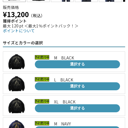
販売価格
¥13,200
（税込）
獲得ポイント
最大 120 pt ＜最大1％ポイントバック！＞
ポイントについて
サイズとカラーの選択
M BLACK
選択する
L BLACK
選択する
XL BLACK
選択する
M NAVY