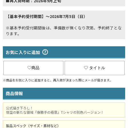
■再入荷時期：2026年9月上旬
【基本予約受付期間】～2026年7月5日（日）
※基本予約受付期間後は、準備数が無くなり次第、予約終了とな
ります。
お気に入りに追加
商品
タイトル
※商品をお気に入りに追加すると、再入荷が決まった際にメールが届きます。
商品情報
公式描き下ろし！
悟空の新たな領域『身勝手の極意』Tシャツの別色バージョン！
製品スペック（サイズ・素材など）