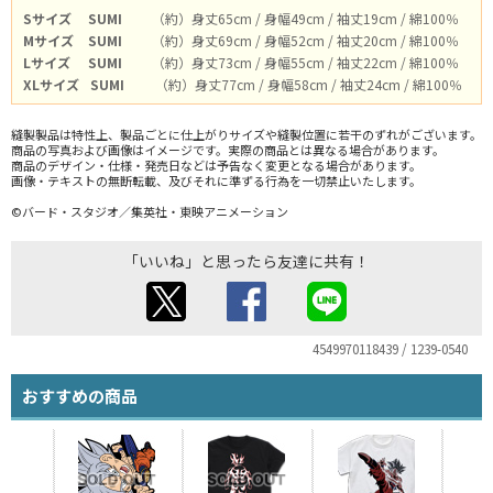
Sサイズ
SUMI
（約）身丈65cm / 身幅49cm / 袖丈19cm / 綿100％
Mサイズ
SUMI
（約）身丈69cm / 身幅52cm / 袖丈20cm / 綿100％
Lサイズ
SUMI
（約）身丈73cm / 身幅55cm / 袖丈22cm / 綿100％
XLサイズ
SUMI
（約）身丈77cm / 身幅58cm / 袖丈24cm / 綿100％
縫製製品は特性上、製品ごとに仕上がりサイズや縫製位置に若干のずれがございます。
商品の写真および画像はイメージです。実際の商品とは異なる場合があります。
商品のデザイン・仕様・発売日などは予告なく変更となる場合があります。
画像・テキストの無断転載、及びそれに準ずる行為を一切禁止いたします。
©バード・スタジオ／集英社・東映アニメーション
「いいね」と思ったら友達に共有！
4549970118439 / 1239-0540
おすすめの商品