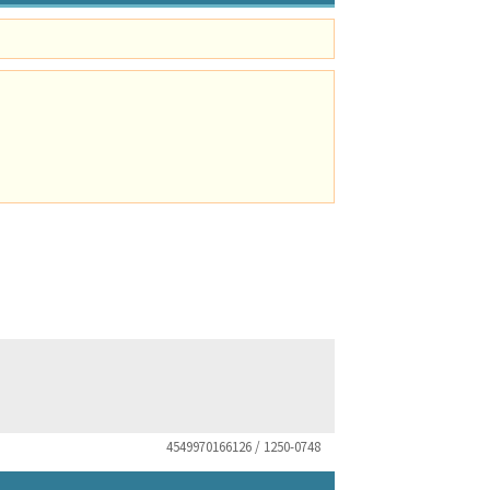
4549970166126 / 1250-0748