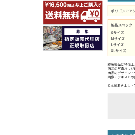
ポリゴンでア
製品スペック
Sサイズ
Mサイズ
Lサイズ
XLサイズ
縫製製品は特性上
商品の写真および
商品のデザイン・
画像・テキストの
©本郷あきよし・