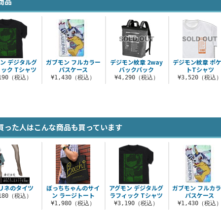
商品
ン デジタルグ
ガブモン フルカラー
デジモン紋章 2way
デジモン紋章 ポ
ック Tシャツ
パスケース
バックパック
トTシャツ
,190（税込）
¥1,430（税込）
¥4,290（税込）
¥3,520（税込
買った人はこんな商品も買っています
リネのタイツ
ぼっちちゃんのサイ
アグモン デジタルグ
ガブモン フルカ
ン ラージトート
ラフィック Tシャツ
パスケース
,180（税込）
¥1,980（税込）
¥3,190（税込）
¥1,430（税込