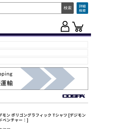
詳細
検索
グモン ポリゴングラフィック Tシャツ [デジモン
ドベンチャー：]