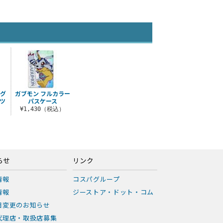
ルグ
ガブモン フルカラー
ツ
パスケース
）
¥1,430（税込）
らせ
リンク
情報
コスパグループ
情報
ジーストア・ドット・コム
日変更のお知らせ
代理店・取扱店募集