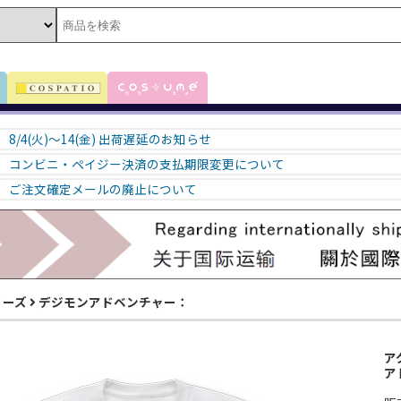
8/4(火)～14(金) 出荷遅延のお知らせ
コンビニ・ペイジー決済の支払期限変更について
ご注文確定メールの廃止について
リーズ
デジモンアドベンチャー：
ア
ア