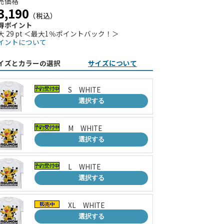
売価格
3,190
（税込）
得ポイント
大 29 pt ＜最大1％ポイントバック！＞
イントについて
イズとカラーの選択
サイズについて
S WHITE
選択する
M WHITE
選択する
L WHITE
選択する
XL WHITE
選択する