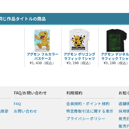
同じ作品タイトルの商品
アグモン フルカラー
アグモン ポリゴング
アグモン デジタ
パスケース
ラフィック Tシャツ
ラフィック Tシャ
¥1,430（税込）
¥3,190（税込）
¥3,190（税込
FAQ/お問い合わせ
利用規約
お知
FAQ
会員規約・ポイント規約
店舗
購買部
お問い合わせ
特定商取引法に関する表示
採用
プライバシーポリシー
発売
販売