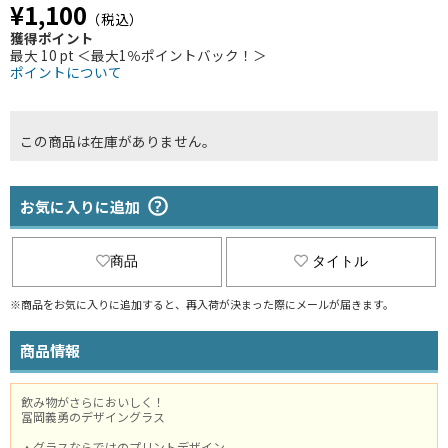
¥1,100
（税込）
獲得ポイント
最大 10 pt ＜最大1％ポイントバック！＞
ポイントについて
この商品は在庫がありません。
お気に入りに追加
商品
タイトル
※商品をお気に入りに追加すると、再入荷が決まった際にメールが届きます。
商品情報
飲み物がさらにおいしく！
冨岡義勇のデザイングラス
・グラスならではのプリントデザイン。