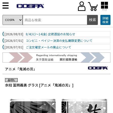
ブランド
詳細
検索
[2026/08/03]
8/4(火)～14(金) 出荷遅延のお知らせ
[2026/07/01]
コンビニ・ペイジー決済の支払期限変更について
[2026/07/01]
ご注文確定メールの廃止について
アニメ「鬼滅の刃」
水柱 冨岡義勇 グラス [アニメ「鬼滅の刃」]