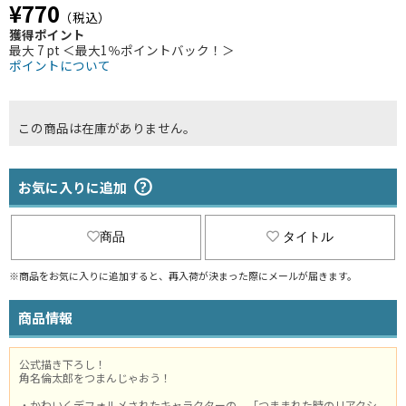
¥770
（税込）
獲得ポイント
最大 7 pt ＜最大1％ポイントバック！＞
ポイントについて
この商品は在庫がありません。
お気に入りに追加
商品
タイトル
※商品をお気に入りに追加すると、再入荷が決まった際にメールが届きます。
商品情報
公式描き下ろし！
角名倫太郎をつまんじゃおう！
・かわいくデフォルメされたキャラクターの、「つままれた時のリアクシ