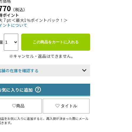
売価格
770
（税込）
得ポイント
大 7 pt ＜最大1％ポイントバック！＞
イントについて
量
この商品をカートに入れる
※キャンセル・返品はできません。
店舗の在庫を確認する
お気に入りに追加
商品
タイトル
商品をお気に入りに追加すると、再入荷が決まった際にメール
届きます。