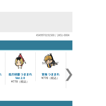
4549970191500 / 2451-0004
れ
孤爪研磨 つままれ
宮侑 つままれ
影山飛雄 つままれ セ
Ver.2.0
カンドユニフォーム
¥770（税込）
Ver.
¥770（税込）
¥770（税込）