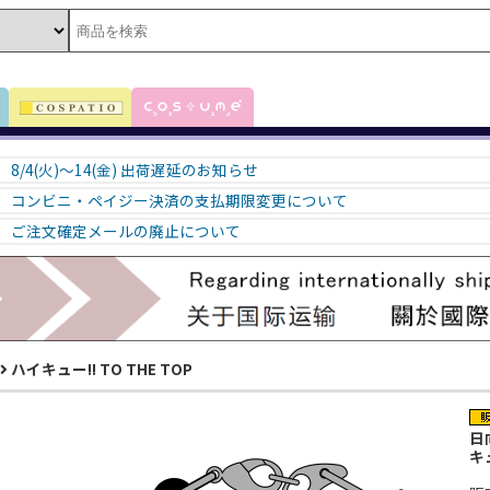
8/4(火)～14(金) 出荷遅延のお知らせ
コンビニ・ペイジー決済の支払期限変更について
ご注文確定メールの廃止について
ハイキュー!! TO THE TOP
日
キュ