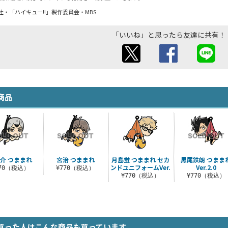
・「ハイキュー!!」製作委員会・MBS
「いいね」と思ったら友達に共有！
商品
介 つままれ
宮治 つままれ
月島蛍 つままれ セカ
黒尾鉄朗 つまま
ンドユニフォームVer.
Ver.2.0
770（税込）
¥770（税込）
¥770（税込）
¥770（税込）
買った人はこんな商品も買っています