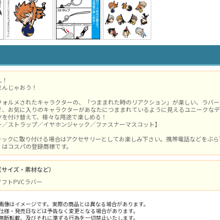
し！
まんじゃおう！
フォルメされたキャラクターの、「つままれた時のリアクション」が楽しい、ラバー
で、お気に入りのキャラクターがあなたにつままれているように見えるユニークなデ
ツを付け替えて、様々な用途で楽しめる！
ー／ストラップ／イヤホンジャック／ファスナーマスコット】
ャックに取り付ける場合はアクセサリーとしてお楽しみ下さい。携帯電話などをぶら
」はコスパの登録商標です。
（サイズ・素材など）
 ソフトPVCラバー
画像はイメージです。実際の商品とは異なる場合があります。
仕様・発売日などは予告なく変更となる場合があります。
無断転載、及びそれに準ずる行為を一切禁止いたします。