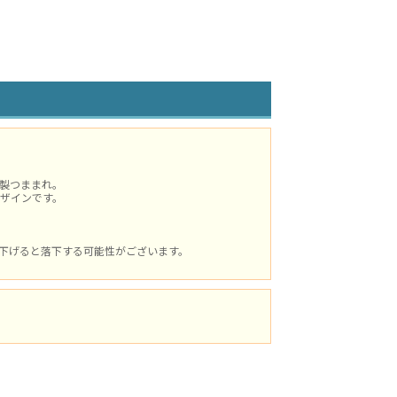
製つままれ。
ザインです。
下げると落下する可能性がございます。