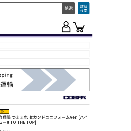
詳細
検索
向翔陽 つままれ セカンドユニフォームVer. [ハイ
ー!! TO THE TOP]