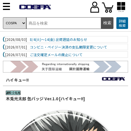
ブランド
詳細
検索
[2026/08/03]
8/4(火)～14(金) 出荷遅延のお知らせ
[2026/07/01]
コンビニ・ペイジー決済の支払期限変更について
[2026/07/01]
ご注文確定メールの廃止について
ハイキュー!!
木兎光太郎 缶バッジ Ver.1.0 [ハイキュー!!]