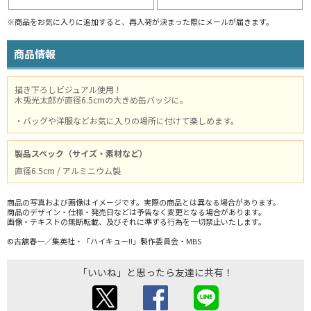
※商品をお気に入りに追加すると、再入荷が決まった際にメールが届きます。
商品情報
描き下ろしビジュアル使用！
木兎光太郎が直径6.5cmの大きめ缶バッジに。
・バッグや洋服などお気に入りの場所に付けて楽しめます。
製品スペック（サイズ・素材など）
直径6.5cm / アルミニウム製
商品の写真および画像はイメージです。実際の商品とは異なる場合があります。
商品のデザイン・仕様・発売日などは予告なく変更となる場合があります。
画像・テキストの無断転載、及びそれに準ずる行為を一切禁止いたします。
©古舘春一／集英社・「ハイキュー!!」製作委員会・MBS
「いいね」と思ったら友達に共有！