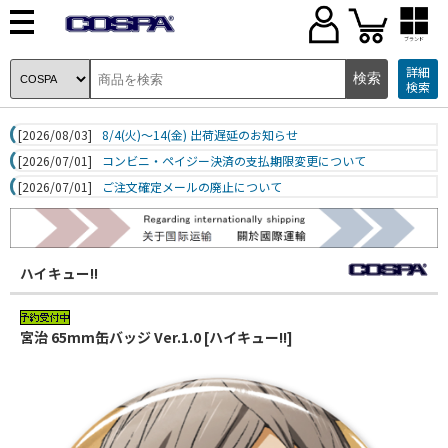
ブランド
詳細
検索
[2026/08/03]
8/4(火)～14(金) 出荷遅延のお知らせ
[2026/07/01]
コンビニ・ペイジー決済の支払期限変更について
[2026/07/01]
ご注文確定メールの廃止について
ハイキュー!!
宮治 65mm缶バッジ Ver.1.0 [ハイキュー!!]