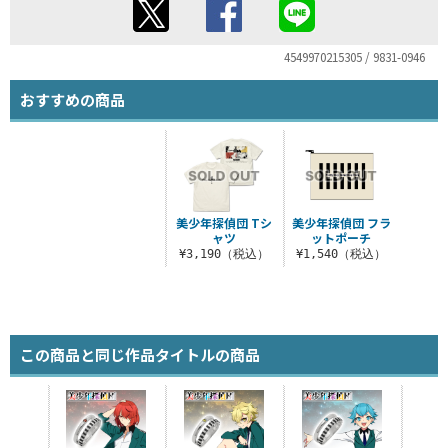
4549970215305 / 9831-0946
おすすめの商品
美少年探偵団 Tシ
美少年探偵団 フラ
ャツ
ットポーチ
¥3,190（税込）
¥1,540（税込）
この商品と同じ作品タイトルの商品