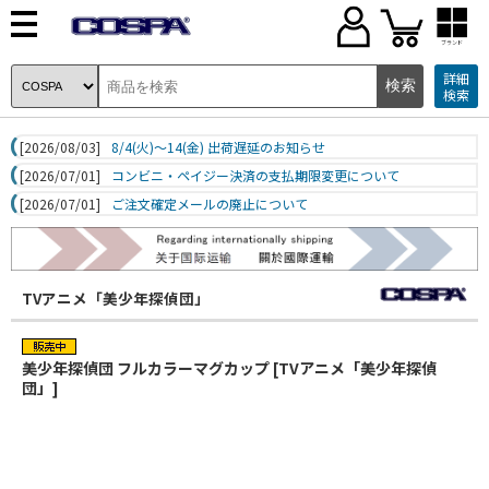
ブランド
詳細
検索
[2026/08/03]
8/4(火)～14(金) 出荷遅延のお知らせ
[2026/07/01]
コンビニ・ペイジー決済の支払期限変更について
[2026/07/01]
ご注文確定メールの廃止について
TVアニメ「美少年探偵団」
美少年探偵団 フルカラーマグカップ [TVアニメ「美少年探偵
団」]