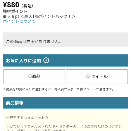
¥880
（税込）
獲得ポイント
最大 8 pt ＜最大1％ポイントバック！＞
ポイントについて
この商品は在庫がありません。
お気に入りに追加
商品
タイトル
※商品をお気に入りに追加すると、再入荷が決まった際にメールが届きます。
商品情報
松野千冬をつまんじゃおう！
・かわいくデフォルメされたキャラクターの、「つままれた時のリアクシ
ョン」が楽しい、アクリル製つままれ。