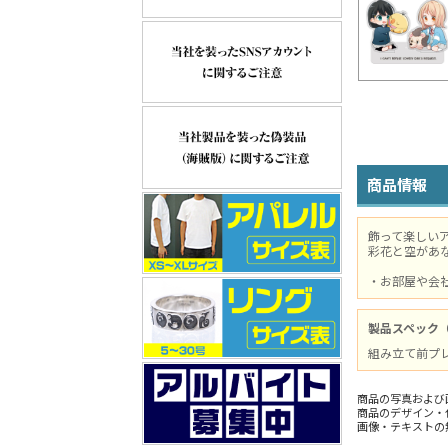
商品情報
飾って楽しい
彩花と空があ
・お部屋や会
製品スペック
組み立て前プレ
商品の写真および
商品のデザイン・
画像・テキストの