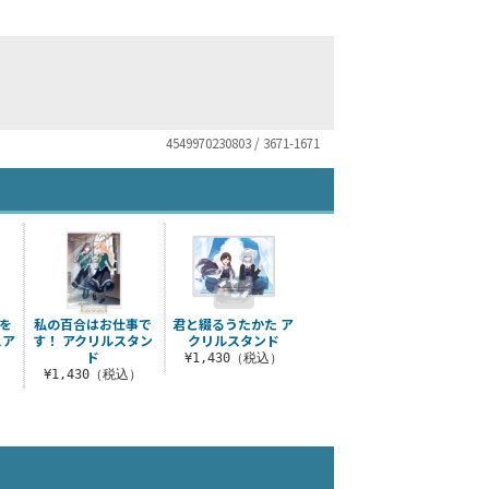
4549970230803 / 3671-1671
を
私の百合はお仕事で
君と綴るうたかた ア
スア
す！ アクリルスタン
クリルスタンド
ド
¥1,430（税込）
）
¥1,430（税込）