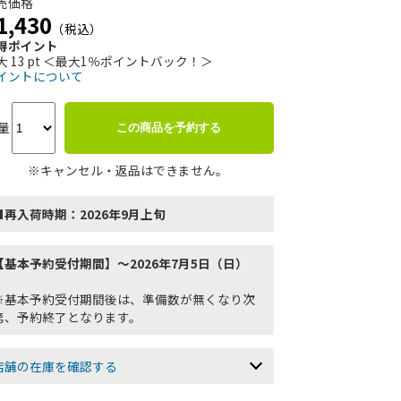
売価格
1,430
（税込）
得ポイント
大 13 pt ＜最大1％ポイントバック！＞
イントについて
量
この商品を予約する
※キャンセル・返品はできません。
■再入荷時期：2026年9月上旬
【基本予約受付期間】～2026年7月5日（日）
※基本予約受付期間後は、準備数が無くなり次
第、予約終了となります。
店舗の在庫を確認する