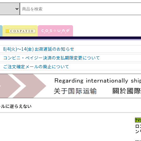
8/4(火)～14(金) 出荷遅延のお知らせ
コンビニ・ペイジー決済の支払期限変更について
ご注文確定メールの廃止について
ールに逆らえない
ロ
ン