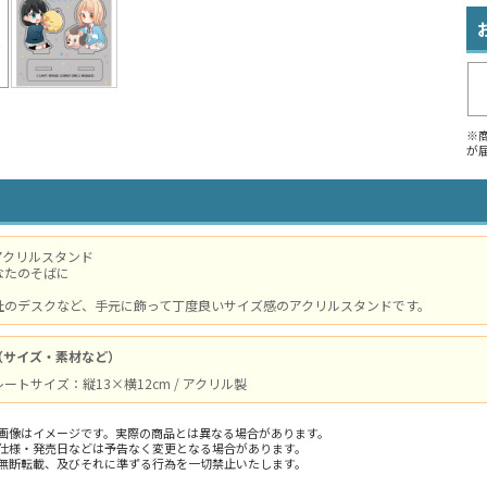
※
が
アクリルスタンド
なたのそばに
社のデスクなど、手元に飾って丁度良いサイズ感のアクリルスタンドです。
（サイズ・素材など）
ートサイズ：縦13×横12cm / アクリル製
画像はイメージです。実際の商品とは異なる場合があります。
仕様・発売日などは予告なく変更となる場合があります。
無断転載、及びそれに準ずる行為を一切禁止いたします。