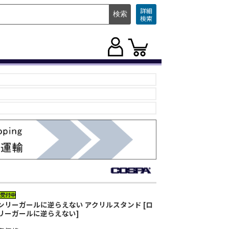
詳細
検索
ンリーガールに逆らえない アクリルスタンド [ロ
リーガールに逆らえない]