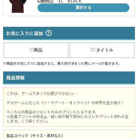
XL BLACK
選択する
お気に入りに追加
商品
タイトル
※商品をお気に入りに追加すると、再入荷が決まった際にメールが届きます。
商品情報
これは、ゲームであっても遊びではない――。
デスゲームと化した《ソードアート・オンライン》の世界を生き抜け！
※こちらの商品はフロントのみのプリントとなります。
※全面プリントの技法上、縫い目や脇下部分にカスレやプリント切れが生
じます。ご了承ください。
製品スペック（サイズ・素材など）