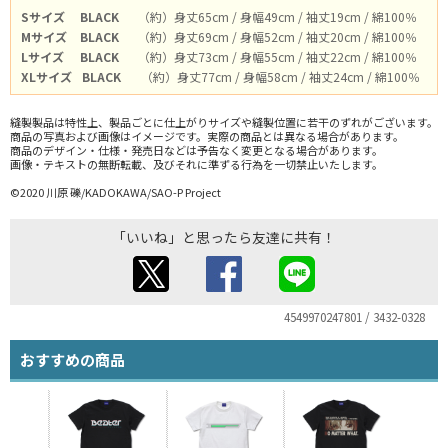
Sサイズ
BLACK
（約）身丈65cm / 身幅49cm / 袖丈19cm / 綿100％
Mサイズ
BLACK
（約）身丈69cm / 身幅52cm / 袖丈20cm / 綿100％
Lサイズ
BLACK
（約）身丈73cm / 身幅55cm / 袖丈22cm / 綿100％
XLサイズ
BLACK
（約）身丈77cm / 身幅58cm / 袖丈24cm / 綿100％
縫製製品は特性上、製品ごとに仕上がりサイズや縫製位置に若干のずれがございます。
商品の写真および画像はイメージです。実際の商品とは異なる場合があります。
商品のデザイン・仕様・発売日などは予告なく変更となる場合があります。
画像・テキストの無断転載、及びそれに準ずる行為を一切禁止いたします。
©2020 川原 礫/KADOKAWA/SAO-P Project
「いいね」と思ったら友達に共有！
4549970247801 / 3432-0328
おすすめの商品